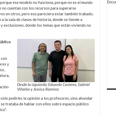
Encu
e porque ese modelo no funciona, porque no es el mundo
e no cuentan con los recursos para superarse
os en otros, pero eso pareciera estar también trabado.
a la sala de clases de historia, donde se tiende a
 y exclusiones, donde los temas que están viviendo no
úblico
s con
ores y
so,
atura,
Desde la izquierda: Eduardo Cavieres, Gabriel
ación
Villalón y Jessica Ramírez.
sólo pedirles la opinión a los profesores, sino ahondar
 se trataba de hablar con ellos sobre espacio público
co”.