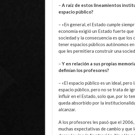
–
A raíz de estos lineamientos insti
espacio público?
– «En general, el Estado cumple siempr
economía exigió un Estado fuerte que l
sociedad y la consecuencia es que los 
tener espacios públicos autónomos en 
que les permitiera construir una socied
–
Y en relación a sus propias memoria
definían los profesores?
– «El espacio público es un ideal, pero
espacio público, pero no se trata de ig
influir en el Estado, solo que, por lo t
queda absorbido por la institucionalida
alcanzar.
A los profesores les pasó que el 2006,
muchas expectativas de cambio y que l