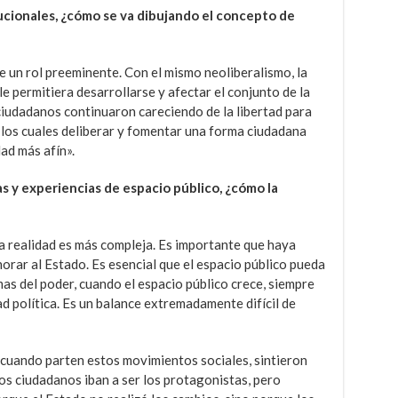
tucionales, ¿cómo se va dibujando el concepto de
e un rol preeminente. Con el mismo neoliberalismo, la
e permitiera desarrollarse y afectar el conjunto de la
ciudadanos continuaron careciendo de la libertad para
los cuales deliberar y fomentar una forma ciudadana
ad más afín».
s y experiencias de espacio público, ¿cómo la
 la realidad es más compleja. Es importante que haya
norar al Estado. Es esencial que el espacio público pueda
emas del poder, cuando el espacio público crece, siempre
d política. Es un balance extremadamente difícil de
 cuando parten estos movimientos sociales, sintieron
os ciudadanos iban a ser los protagonistas, pero