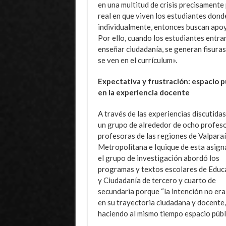
en una multitud de crisis precisament
real en que viven los estudiantes dond
individualmente, entonces buscan apoy
Por ello, cuando los estudiantes entran 
enseñar ciudadanía, se generan fisuras
se ven en el currículum».
Expectativa y frustración: espacio p
en la experiencia docente
A través de las experiencias discutida
un grupo de alrededor de ocho profes
profesoras de las regiones de Valparaí
Metropolitana e Iquique de esta asign
el grupo de investigación abordó los
programas y textos escolares de Educ
y Ciudadanía de tercero y cuarto de
secundaria porque “la intención no era 
en su trayectoria ciudadana y docente,
haciendo al mismo tiempo espacio públi