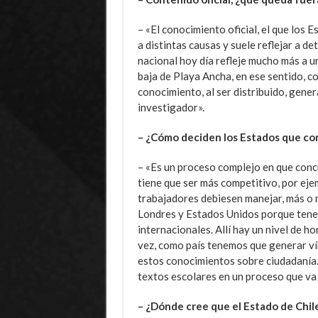
– «El conocimiento oficial, el que los
a distintas causas y suele reflejar a d
nacional hoy día refleje mucho más a u
baja de Playa Ancha, en ese sentido, c
conocimiento, al ser distribuido, genera
investigador».
– ¿Cómo deciden los Estados que co
– «Es un proceso complejo en que concu
tiene que ser más competitivo, por eje
trabajadores debiesen manejar, más o 
Londres y Estados Unidos porque tene
internacionales. Allí hay un nivel de 
vez, como país tenemos que generar ví
estos conocimientos sobre ciudadanía
textos escolares en un proceso que va
– ¿Dónde cree que el Estado de Chile