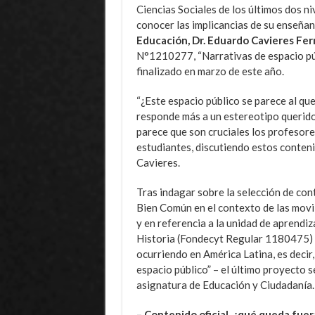
Ciencias Sociales de los últimos dos ni
conocer las implicancias de su enseñan
Educación, Dr. Eduardo Cavieres Fe
N°1210277, “Narrativas de espacio púb
finalizado en marzo de este año.
“¿Este espacio público se parece al que
responde más a un estereotipo querido 
parece que son cruciales los profesore
estudiantes, discutiendo estos contenid
Cavieres.
Tras indagar sobre la selección de con
Bien Común en el contexto de las movi
y en referencia a la unidad de aprendiz
Historia (Fondecyt Regular 1180475) –
ocurriendo en América Latina, es decir
espacio público” – el último proyecto s
asignatura de Educación y Ciudadanía.
– Contenido oficial, ¿qué queda fuer