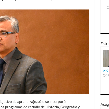
Entre
pro
29
bjetivo de aprendizaje, sólo se incorporó
Aseg
 los programas de estudio de Historia, Geografía y