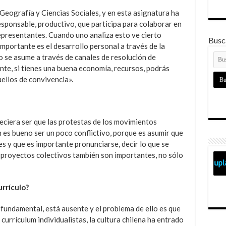
 Geografía y Ciencias Sociales, y en esta asignatura ha
sponsable, productivo, que participa para colaborar en
representantes. Cuando uno analiza esto ve cierto
Busca
mportante es el desarrollo personal a través de la
cto se asume a través de canales de resolución de
nte, si tienes una buena economía, recursos, podrás
ellos de convivencia».
areciera ser que las protestas de los movimientos
n es bueno ser un poco conflictivo, porque es asumir que
es y que es importante pronunciarse, decir lo que se
s proyectos colectivos también son importantes, no sólo
urrículo?
fundamental, está ausente y el problema de ello es que
urrículum individualistas, la cultura chilena ha entrado