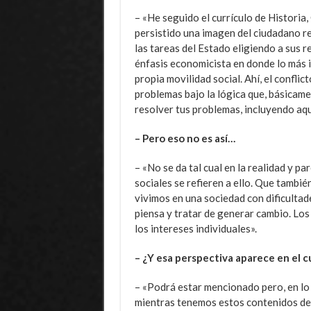
– «He seguido el currículo de Historia,
persistido una imagen del ciudadano re
las tareas del Estado eligiendo a sus 
énfasis economicista en donde lo más i
propia movilidad social. Ahí, el confli
problemas bajo la lógica que, básicame
resolver tus problemas, incluyendo aqu
– Pero eso no es así…
– «No se da tal cual en la realidad y p
sociales se refieren a ello. Que tambié
vivimos en una sociedad con dificultad
piensa y tratar de generar cambio. Lo
los intereses individuales».
– ¿Y esa perspectiva aparece en el c
– «Podrá estar mencionado pero, en lo 
mientras tenemos estos contenidos de c