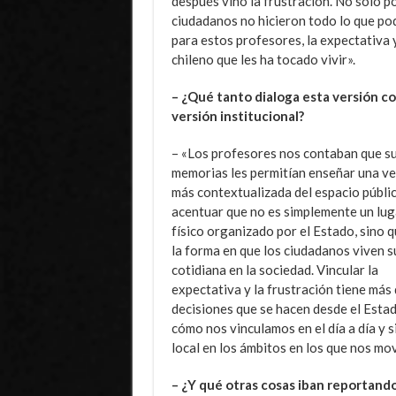
después vino la frustración. No sólo p
ciudadanos no hicieron todo lo que pod
para estos profesores, la expectativa y
chileno que les ha tocado vivir».
– ¿Qué tanto dialoga esta versión co
versión institucional?
– «Los profesores nos contaban que s
memorias les permitían enseñar una ve
más contextualizada del espacio públi
acentuar que no es simplemente un lug
físico organizado por el Estado, sino q
la forma en que los ciudadanos viven s
cotidiana en la sociedad. Vincular la
expectativa y la frustración tiene más 
decisiones que se hacen desde el Estad
cómo nos vinculamos en el día a día y 
local en los ámbitos en los que nos mo
– ¿Y qué otras cosas iban reportand