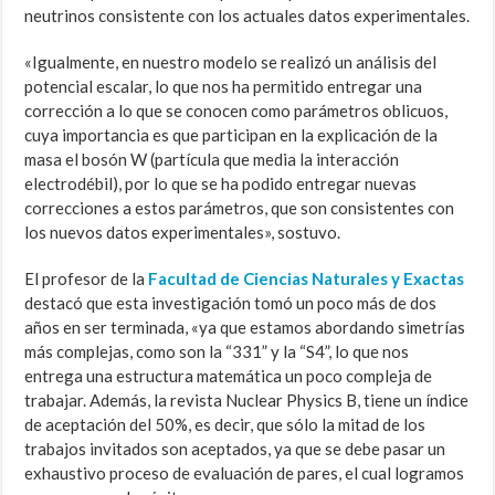
neutrinos consistente con los actuales datos experimentales.
«Igualmente, en nuestro modelo se realizó un análisis del
potencial escalar, lo que nos ha permitido entregar una
corrección a lo que se conocen como parámetros oblicuos,
cuya importancia es que participan en la explicación de la
masa el bosón W (partícula que media la interacción
electrodébil), por lo que se ha podido entregar nuevas
correcciones a estos parámetros, que son consistentes con
los nuevos datos experimentales», sostuvo.
El profesor de la
Facultad de Ciencias Naturales y Exactas
destacó que esta investigación tomó un poco más de dos
años en ser terminada, «ya que estamos abordando simetrías
más complejas, como son la “331” y la “S4”, lo que nos
entrega una estructura matemática un poco compleja de
trabajar. Además, la revista Nuclear Physics B, tiene un índice
de aceptación del 50%, es decir, que sólo la mitad de los
trabajos invitados son aceptados, ya que se debe pasar un
exhaustivo proceso de evaluación de pares, el cual logramos