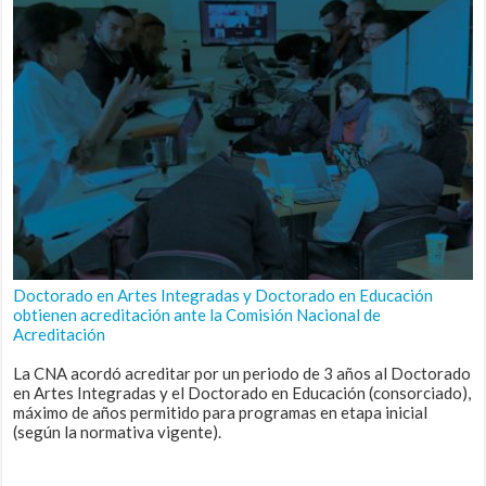
Doctorado en Artes Integradas y Doctorado en Educación
obtienen acreditación ante la Comisión Nacional de
Acreditación
La CNA acordó acreditar por un periodo de 3 años al Doctorado
en Artes Integradas y el Doctorado en Educación (consorciado),
máximo de años permitido para programas en etapa inicial
(según la normativa vigente).