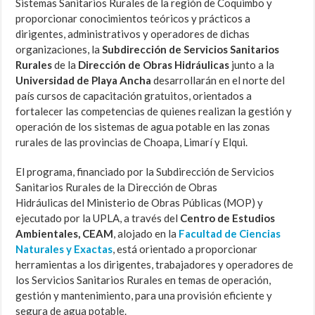
Sistemas Sanitarios Rurales de la región de Coquimbo y
proporcionar conocimientos teóricos y prácticos a
dirigentes, administrativos y operadores de dichas
organizaciones, la
Subdirección de Servicios Sanitarios
Rurales
de la
Dirección de Obras Hidráulicas
junto a la
Universidad de Playa Ancha
desarrollarán en el norte del
país cursos de capacitación gratuitos, orientados a
fortalecer las competencias de quienes realizan la gestión y
operación de los sistemas de agua potable en las zonas
rurales de las provincias de Choapa, Limarí y Elqui.
El programa, financiado por la Subdirección de Servicios
Sanitarios Rurales de la Dirección de Obras
Hidráulicas del Ministerio de Obras Públicas (MOP) y
ejecutado por la UPLA, a través del
Centro de Estudios
Ambientales,
CEAM
, alojado en la
Facultad de Ciencias
Naturales y Exactas
, está orientado a proporcionar
herramientas a los dirigentes, trabajadores y operadores de
los Servicios Sanitarios Rurales en temas de operación,
gestión y mantenimiento, para una provisión eficiente y
segura de agua potable.