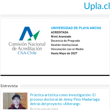
Entrevista
Práctica artística como investigación: El
proceso doctoral de Jenny Pino Madariaga
detrás del proyecto «Alterung»
29 de julio de 2026