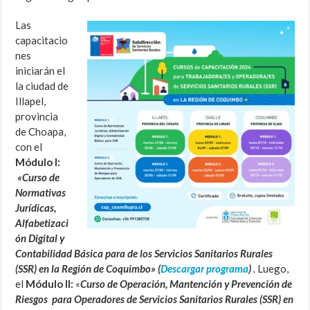
Las
capacitacio
nes
iniciarán el
la ciudad de
Illapel,
provincia
de Choapa,
con el
Módulo I:
«Curso de
Normativas
Jurídicas,
Alfabetizaci
ón Digital y
Contabilidad Básica para de los Servicios Sanitarios Rurales
(SSR) en la Región de Coquimbo» (
Descargar programa
)
.
Luego,
el
Módulo II:
«
Curso de Operación, Mantención y Prevención de
Riesgos para Operadores de Servicios Sanitarios Rurales (SSR) en