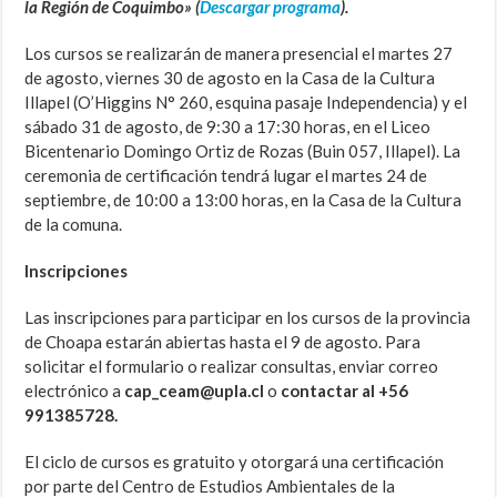
la Región de Coquimbo» (
Descargar programa
).
Los cursos se realizarán de manera presencial el martes 27
de agosto, viernes 30 de agosto en la Casa de la Cultura
Illapel (O’Higgins N° 260, esquina pasaje Independencia) y el
sábado 31 de agosto, de 9:30 a 17:30 horas, en el Liceo
Bicentenario Domingo Ortiz de Rozas (Buin 057, Illapel). La
ceremonia de certificación tendrá lugar el martes 24 de
septiembre, de 10:00 a 13:00 horas, en la Casa de la Cultura
de la comuna.
Inscripciones
Las inscripciones para participar en los cursos de la provincia
de Choapa estarán abiertas hasta el 9 de agosto. Para
solicitar el formulario o realizar consultas, enviar correo
electrónico a
cap_ceam@upla.cl
o
contactar al +56
991385728.
El ciclo de cursos es gratuito y otorgará una certificación
por parte del Centro de Estudios Ambientales de la