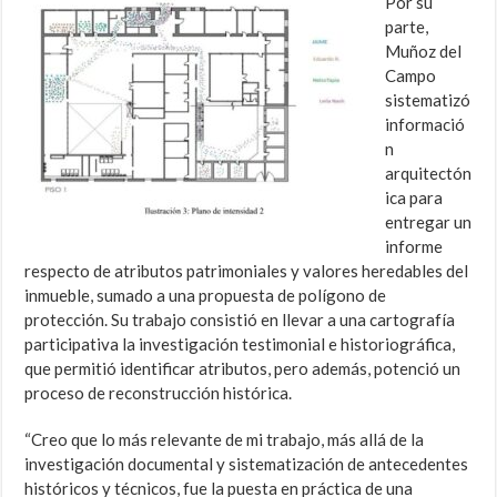
Por su
parte,
Muñoz del
Campo
sistematizó
informació
n
arquitectón
ica para
entregar un
informe
respecto de atributos patrimoniales y valores heredables del
inmueble, sumado a una propuesta de polígono de
protección. Su trabajo consistió en llevar a una cartografía
participativa la investigación testimonial e historiográfica,
que permitió identificar atributos, pero además, potenció un
proceso de reconstrucción histórica.
“Creo que lo más relevante de mi trabajo, más allá de la
investigación documental y sistematización de antecedentes
históricos y técnicos, fue la puesta en práctica de una