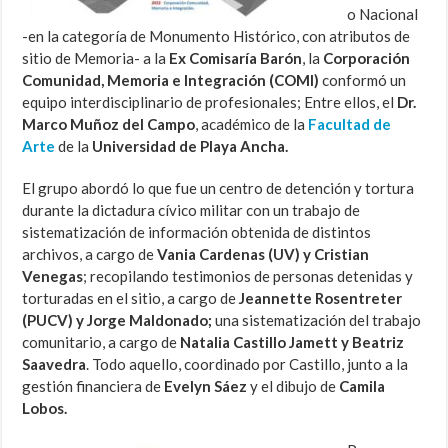
o Nacional
-en la categoría de Monumento Histórico, con atributos de
sitio de Memoria- a la
Ex Comisaría Barón
, la
Corporación
Comunidad, Memoria e Integración (COMI)
conformó un
equipo interdisciplinario de profesionales; Entre ellos, el
Dr.
Marco Muñoz del Campo
, académico de la
Facultad de
Arte
de la
Universidad de Playa Ancha.
El grupo abordó lo que fue un centro de detención y tortura
durante la dictadura cívico militar con un trabajo de
sistematización de información obtenida de distintos
archivos, a cargo de
Vania Cardenas (UV) y Cristian
Venegas
; recopilando testimonios de personas detenidas y
torturadas en el sitio, a cargo de
Jeannette Rosentreter
(PUCV) y Jorge Maldonado;
una sistematización del trabajo
comunitario, a cargo de
Natalia Castillo Jamett y Beatriz
Saavedra
. Todo aquello, coordinado por Castillo, junto a la
gestión financiera de
Evelyn Sáez
y el dibujo de
Camila
Lobos.