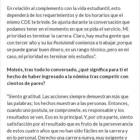
En relación al complemento con la vida estudiantil, esto
dependerá de los requerimientos y de los horarios que el
mismo CDE te brinde. Se ajusta durante la conversación que
podamos tener en el momento en que se pida el servicio. Mi
prioridad es terminar la carrera. Claro, hay mucha gente que
con tercer año y su
Ius Postulandi
comienza a trabajar, porque
se puede ganar buen dinero, es un rango técnico, pero en mi
caso, mi prioridad es terminar mis estudios”.
Moisés, tras todo lo conversado, ¿qué significa para ti el
hecho de haber ingresado a la nómina tras competir con
cientos de pares?
“Siento gratitud. Las acciones siempre demuestran más que
las palabras; los hechos muestran a las personas. Entonces,
cuando uno postula, se compromete, es responsable y los
resultados se ven. Eso es lo principal. Y, por otra parte, siento
satisfacción por el resultado que es fruto de la perseverancia
de estos cuatro años que no han sido fáciles en la carrera y
en lo personal. Derecho una carrera nueva, muy exigente y