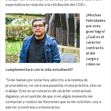
expectativa en relación a la retribución del CDE».
¡Muchas
felicidades
por este
gran logro!
¿Cuál es el
carácter
contractu
al del
cargo y
cómo se
complementará con la vida estudiantil?
“Si me llaman por estar hoy adscrito a la nómina de
procuradores, no será una pasantía, ni una práctica, sino un
trabajo. Este es un concurso de carácter contractual,
digamos, en el sentido de que si en algún momento me
contactan y realizo las funciones que se me soliciten, voy a
ejercer a contrata o a honorarios.