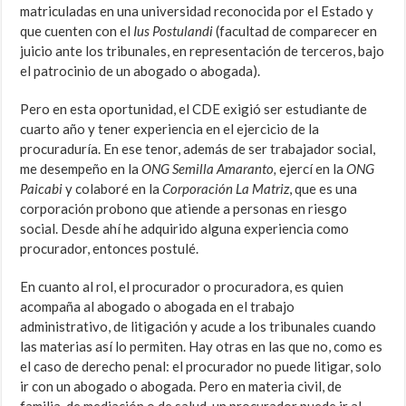
matriculadas en una universidad reconocida por el Estado y
que cuenten con el
Ius Postulandi
(facultad de comparecer en
juicio ante los tribunales, en representación de terceros, bajo
el patrocinio de un abogado o abogada).
Pero en esta oportunidad, el CDE exigió ser estudiante de
cuarto año y tener experiencia en el ejercicio de la
procuraduría. En ese tenor, además de ser trabajador social,
me desempeño en la
ONG Semilla Amaranto,
ejercí en la
ONG
Paicabi
y colaboré en la
Corporación La Matriz
, que es una
corporación probono que atiende a personas en riesgo
social. Desde ahí he adquirido alguna experiencia como
procurador, entonces postulé.
En cuanto al rol, el procurador o procuradora, es quien
acompaña al abogado o abogada en el trabajo
administrativo, de litigación y acude a los tribunales cuando
las materias así lo permiten. Hay otras en las que no, como es
el caso de derecho penal: el procurador no puede litigar, solo
ir con un abogado o abogada. Pero en materia civil, de