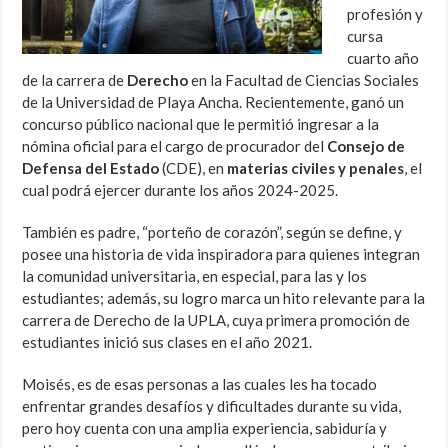
profesión y
cursa
cuarto año
de la carrera de
Derecho
en la Facultad de Ciencias Sociales
de la Universidad de Playa Ancha. Recientemente, ganó un
concurso público nacional que le permitió ingresar a la
nómina oficial para el cargo de procurador del
Consejo de
Defensa del Estado
(CDE), en
materias civiles y penales
, el
cual podrá ejercer durante los años 2024-2025.
También es padre, “porteño de corazón”, según se define, y
posee una historia de vida inspiradora para quienes integran
la comunidad universitaria, en especial, para las y los
estudiantes; además, su logro marca un hito relevante para la
carrera de Derecho de la UPLA, cuya primera promoción de
estudiantes inició sus clases en el año 2021.
Moisés, es de esas personas a las cuales les ha tocado
enfrentar grandes desafíos y dificultades durante su vida,
pero hoy cuenta con una amplia experiencia, sabiduría y