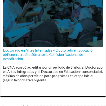
Doctorado en Artes Integradas y Doctorado en Educación
obtienen acreditación ante la Comisión Nacional de
Acreditación
La CNA acordó acreditar por un periodo de 3 años al Doctorado
en Artes Integradas y el Doctorado en Educación (consorciado),
máximo de años permitido para programas en etapa inicial
(según la normativa vigente).