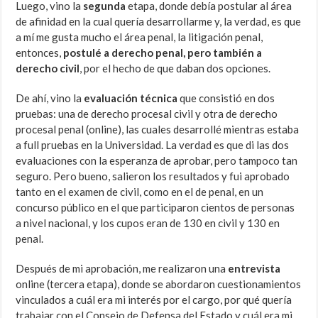
Luego, vino la
segunda
etapa,
donde debía postular al área
de afinidad en la cual quería desarrollarme y, la verdad, es que
a mí me gusta mucho el área penal, la litigación penal,
entonces,
postulé a derecho penal, pero también a
derecho civil
, por el hecho de que daban dos opciones.
De ahí, vino la
evaluación técnica
que consistió en dos
pruebas: una de derecho procesal civil y otra de derecho
procesal penal (online), las cuales desarrollé mientras estaba
a full pruebas en la Universidad. La verdad es que di las dos
evaluaciones con la esperanza de aprobar, pero tampoco tan
seguro. Pero bueno, salieron los resultados y fui aprobado
tanto en el examen de civil, como en el de penal, en un
concurso público en el que participaron cientos de personas
a nivel nacional, y los cupos eran de 130 en civil y 130 en
penal.
Después de mi aprobación, me realizaron una
entrevista
online (tercera etapa), donde se abordaron cuestionamientos
vinculados a cuál era mi interés por el cargo, por qué quería
trabajar con el Consejo de Defensa del Estado y cuál era mi