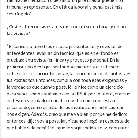
familia, de mediación o de salud, un procurador puede ir al
tribunal y representar. En el área laboral y penal está más
restringido”.
¿Cuáles fueron las etapas del concurso nacional y cómo
las viviste?
“El concurso tuvo tres etapas: presentación y revisión de
antecedentes; evaluación técnica, que es en el fondo es
pruebas; entrevista (en línea) y proyecto personal. En la
primera
, uno debía presentar documentos y certificados,
entre ellos: el currículum vitae, la concentración de notas y el
Ius Postulandi
. Entonces, cumplía con toda esas exigencias y
la verdad es que cuando postulé, lo hice como un ejercicio
para saber cómo estábamos en la UPLA, por lo tanto, efectué
un testeo vinculado a nuestro nivel, a cómo nos están
enseñando, cómo es esto de las instituciones públicas, qué
nos exigen. Además, creo que me va bien, porque me dedico;
entonces, dije: voy a postular. Y cuando llegó la respuesta de
que había sido admitido, ¡quedé sorprendido, feliz, contento!