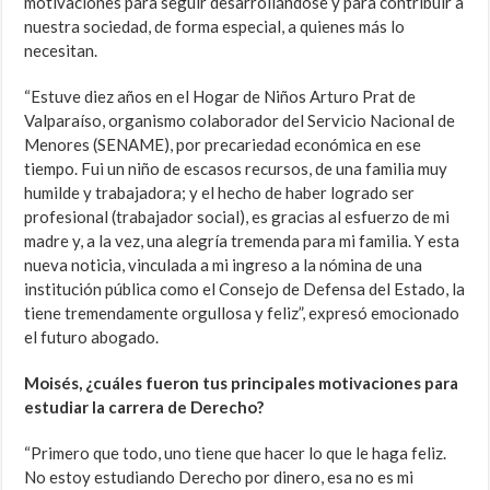
motivaciones para seguir desarrollándose y para contribuir a
nuestra sociedad, de forma especial, a quienes más lo
necesitan.
“Estuve diez años en el Hogar de Niños Arturo Prat de
Valparaíso, organismo
colaborador
del Servicio Nacional de
Menores (SENAME), por precariedad económica en ese
tiempo. Fui un niño de escasos recursos, de una familia muy
humilde y trabajadora; y el hecho de haber logrado ser
profesional (trabajador social), es gracias al esfuerzo de mi
madre y, a la vez, una alegría tremenda para mi familia. Y esta
nueva noticia, vinculada a mi ingreso a la nómina de una
institución pública como el Consejo de Defensa del Estado, la
tiene tremendamente orgullosa y feliz”, expresó emocionado
el futuro abogado.
Moisés, ¿cuáles fueron tus principales motivaciones para
estudiar la carrera de Derecho?
“Primero que todo, uno tiene que hacer lo que le haga feliz.
No estoy estudiando Derecho por dinero, esa no es mi