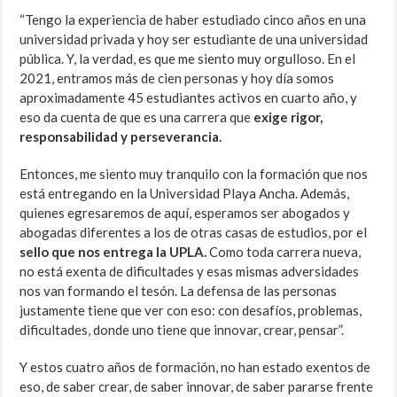
“Tengo la experiencia de haber estudiado cinco años en una
universidad privada y hoy ser estudiante de una universidad
pública. Y, la verdad, es que me siento muy orgulloso. En el
2021, entramos más de cien personas y hoy día somos
aproximadamente 45 estudiantes activos en cuarto año, y
eso da cuenta de que es una carrera que
exige rigor,
responsabilidad y perseverancia.
Entonces, me siento muy tranquilo con la formación que nos
está entregando en la Universidad Playa Ancha. Además,
quienes egresaremos de aquí, esperamos ser abogados y
abogadas diferentes a los de otras casas de estudios, por el
sello que nos entrega la UPLA.
Como toda carrera nueva,
no está exenta de dificultades y esas mismas adversidades
nos van formando el tesón.
La defensa de las personas
justamente tiene que ver con eso: con desafíos, problemas,
dificultades, donde uno tiene que innovar, crear, pensar”.
Y estos cuatro años de formación, no han estado exentos de
eso, de saber crear, de saber innovar, de saber pararse frente