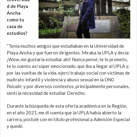
d de Playa
Ancha
como tu
casa de
estudios?
“Tenía muchos amigos que estudiaban en la Universidad de
Playa Ancha y que fueron dirigentes. Miraba la UPLA y decía:
¡Wow, me gustaría estudiar ahí! Nunca pensé, te lo prometo,
te lo cuento así súper emocionado, que iba a llegar al UPLA y,
por las vueltas de la vida, ejercí trabajo social con víctimas de
maltrato infantil y violencia y abuso sexual en la
ONG
Paicabi
; y por diversos contextos, principalmente personales,
sentí la necesidad de estudiar Derecho.
Durante la búsqueda de esta oferta académica en la Región,
en el año 2021, me di cuenta que la UPLA había abierto la
carrera, postulé con mi título profesional a Admisión Especial
y quedé.