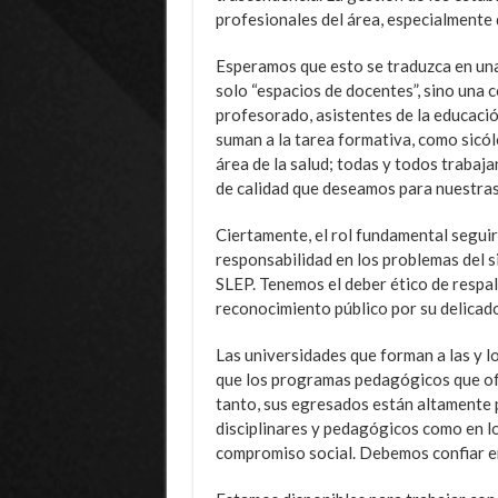
profesionales del área, especialmente 
Esperamos que esto se traduzca en una
solo “espacios de docentes”, sino una 
profesorado, asistentes de la educació
suman a la tarea formativa, como sicól
área de la salud; todas y todos traba
de calidad que deseamos para nuestras 
Ciertamente, el rol fundamental seguir
responsabilidad en los problemas del si
SLEP. Tenemos el deber ético de respald
reconocimiento público por su delicado
Las universidades que forman a las y lo
que los programas pedagógicos que ofr
tanto, sus egresados están altamente 
disciplinares y pedagógicos como en lo
compromiso social. Debemos confiar en