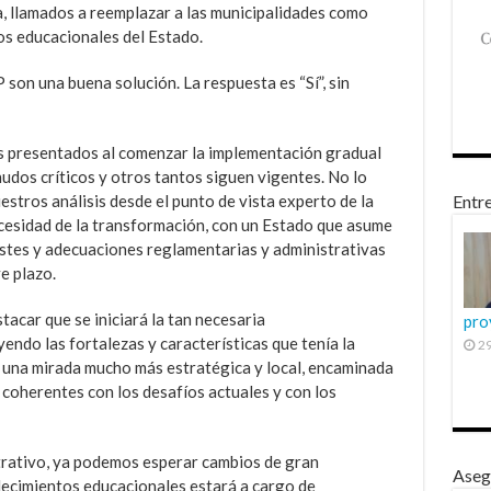
a, llamados a reemplazar a las municipalidades como
os educacionales del Estado.
son una buena solución. La respuesta es “Sí”, sin
 presentados al comenzar la implementación gradual
dos críticos y otros tantos siguen vigentes. No lo
estros análisis desde el punto de vista experto de la
Entre
cesidad de la transformación, con un Estado que asume
ustes y adecuaciones reglamentarias y administrativas
e plazo.
tacar que se iniciará la tan necesaria
pro
yendo las fortalezas y características que tenía la
29
n una mirada mucho más estratégica y local, encaminada
 coherentes con los desafíos actuales y con los
trativo, ya podemos esperar cambios de gran
Aseg
lecimientos educacionales estará a cargo de