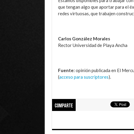
Estamos disponibles para trabajar con 
que tengan algo que aportar para el é
redes virtuosas, que trabajen constru
Carlos González Morales
Rector Universidad de Playa Ancha
Fuente:
opinión publicada en El Mercu
(
acceso para suscriptores
).
Comparte