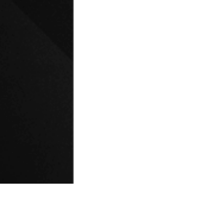
© Universidad de Playa Ancha