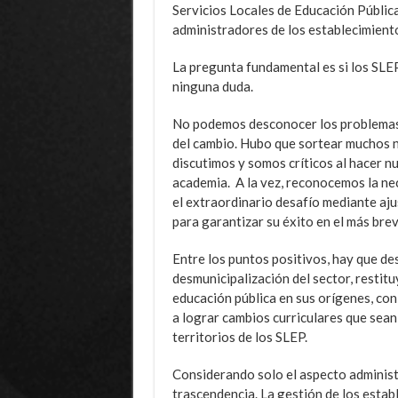
Servicios Locales de Educación Públic
administradores de los establecimient
La pregunta fundamental es si los SLEP 
ninguna duda.
No podemos desconocer los problemas
del cambio. Hubo que sortear muchos nu
discutimos y somos críticos al hacer nu
academia. A la vez, reconocemos la ne
el extraordinario desafío mediante aj
para garantizar su éxito en el más brev
Entre los puntos positivos, hay que des
desmunicipalización del sector, restitu
educación pública en sus orígenes, co
a lograr cambios curriculares que sean
territorios de los SLEP.
Considerando solo el aspecto adminis
trascendencia. La gestión de los estab