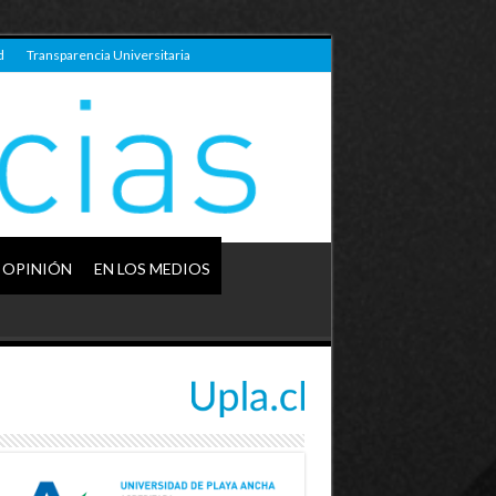
d
Transparencia Universitaria
OPINIÓN
EN LOS MEDIOS