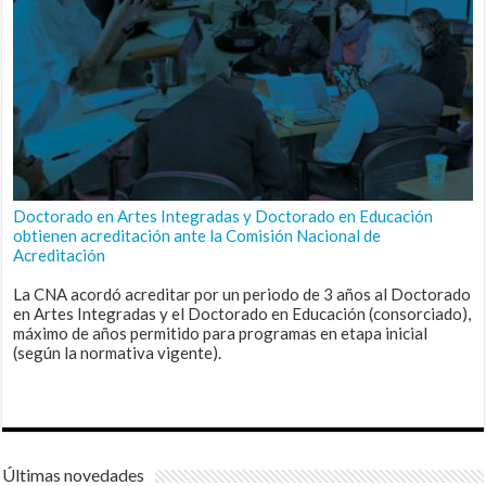
Doctorado en Artes Integradas y Doctorado en Educación
obtienen acreditación ante la Comisión Nacional de
Acreditación
La CNA acordó acreditar por un periodo de 3 años al Doctorado
en Artes Integradas y el Doctorado en Educación (consorciado),
máximo de años permitido para programas en etapa inicial
(según la normativa vigente).
Últimas novedades