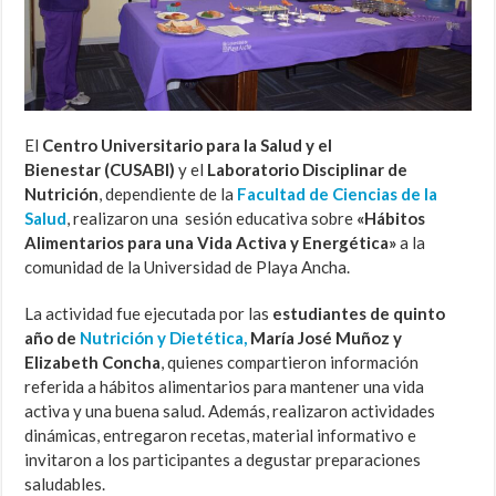
El
Centro
Universitario para la Salud y el
Bienestar
(CUSABI)
y el
Laboratorio Disciplinar de
Nutrición
, dependiente de la
Facultad de Ciencias de la
Salud
, realizaron una sesión educativa sobre
«Hábitos
Alimentarios para una Vida Activa y Energética»
a la
comunidad de la Universidad de Playa Ancha.
La actividad fue ejecutada por las
estudiantes de quinto
año de
Nutrición y Dietética,
María José Muñoz y
Elizabeth Concha
, quienes compartieron información
referida a hábitos alimentarios para mantener una vida
activa y una buena salud. Además, realizaron actividades
dinámicas, entregaron recetas, material informativo e
invitaron a los participantes a degustar preparaciones
saludables.