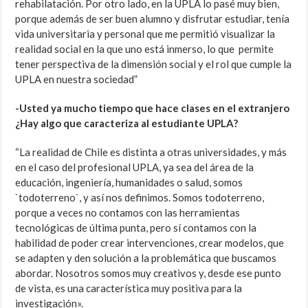
rehabilatación. Por otro lado, en la UPLA lo pasé muy bien,
porque además de ser buen alumno y disfrutar estudiar, tenía
vida universitaria y personal que me permitió visualizar la
realidad social en la que uno está inmerso, lo que permite
tener perspectiva de la dimensión social y el rol que cumple la
UPLA en nuestra sociedad”
-Usted ya mucho tiempo que hace clases en el extranjero
¿Hay algo que caracteriza al estudiante UPLA?
“La realidad de Chile es distinta a otras universidades, y más
en el caso del profesional UPLA, ya sea del área de la
educación, ingeniería, humanidades o salud, somos
`todoterreno`, y así nos definimos. Somos todoterreno,
porque a veces no contamos con las herramientas
tecnológicas de última punta, pero sí contamos con la
habilidad de poder crear intervenciones, crear modelos, que
se adapten y den solución a la problemática que buscamos
abordar. Nosotros somos muy creativos y, desde ese punto
de vista, es una característica muy positiva para la
investigación».