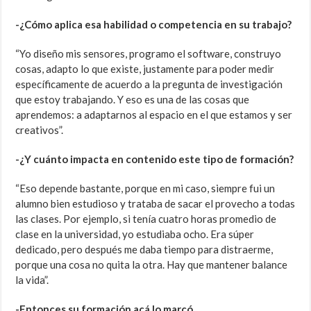
-¿Cómo aplica esa habilidad o competencia en su trabajo?
“Yo diseño mis sensores, programo el software, construyo
cosas, adapto lo que existe, justamente para poder medir
específicamente de acuerdo a la pregunta de investigación
que estoy trabajando. Y eso es una de las cosas que
aprendemos: a adaptarnos al espacio en el que estamos y ser
creativos”.
-¿Y cuánto impacta en contenido este tipo de formación?
“Eso depende bastante, porque en mi caso, siempre fui un
alumno bien estudioso y trataba de sacar el provecho a todas
las clases. Por ejemplo, si tenía cuatro horas promedio de
clase en la universidad, yo estudiaba ocho. Era súper
dedicado, pero después me daba tiempo para distraerme,
porque una cosa no quita la otra. Hay que mantener balance
la vida”.
-Entonces su formación acá lo marcó…