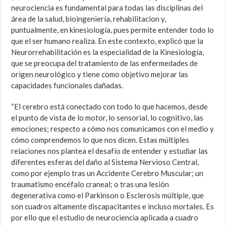
neurociencia es fundamental para todas las disciplinas del
área de la salud, bioingeniería, rehabilitacion y,
puntualmente, en kinesiología, pues permite entender todo lo
que el ser humano realiza. En este contexto, explicó que la
Neurorrehabilitación es la especialidad de la Kinesiología,
que se preocupa del tratamiento de las enfermedades de
origen neurológico y tiene como objetivo mejorar las
capacidades funcionales dañadas.
“El cerebro está conectado con todo lo que hacemos, desde
el punto de vista de lo motor, lo sensorial, lo cognitivo, las
emociones; respecto a cómo nos comunicamos con el medio y
cómo comprendemos lo que nos dicen. Estas múltiples
relaciones nos plantea el desafío de entender y estudiar las
diferentes esferas del daño al Sistema Nervioso Central,
como por ejemplo tras un Accidente Cerebro Muscular; un
traumatismo encéfalo craneal; o tras una lesión
degenerativa como el Parkinson o Esclerosis múltiple, que
son cuadros altamente discapacitantes e incluso mortales. Es
por ello que el estudio de neurociencia aplicada a cuadro