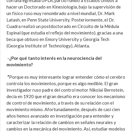
con una egresada UPLA, partió rumbo a Estados Unidos a
hacer un Doctorado en Kinesiología, bajo la supervisión de
un físico ruso muy renombrado a nivel mundial, Dr. Mark
Latash, en Penn State University. Posteriormente, el Dr.
Cuadra realizó un postdoctorado en Circuito de la Médula
Espinal (que estudia el reflejo del movimiento), gracias a una
beca que obtuvo en Emory University y Georgia Tech
(Georgia Institute of Technology), Atlanta.
-¿Por qué tanto interés en la neurociencia del
movimiento?
“
Porque es muy interesante lograr entender cómo el cerebro
controla los movimientos, porque es algo medible. El gran
investigador ruso padre del control motor Nikolai Bernstein,
decía en 1920 que el gran desafío era conocer los mecanismo
de control de movimiento, a través de su relación con el
movimiento mismo. Afortunadamente, después de casi cien
años hemos avanzado en investigación para entender y
caracterizar la relación de cambios en señales neurales y
cambios en la mecánica del movimiento. Así, estudiar modelos