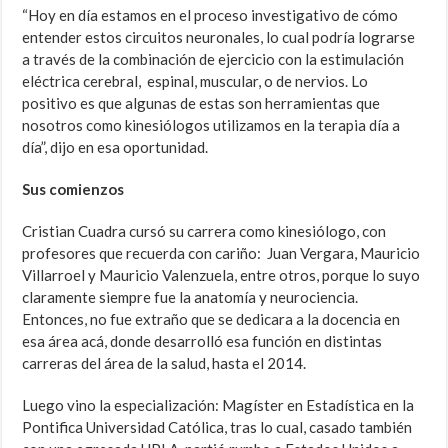
“Hoy en día estamos en el proceso investigativo de cómo
entender estos circuitos neuronales, lo cual podría lograrse
a través de la combinación de ejercicio con la estimulación
eléctrica cerebral, espinal, muscular, o de nervios. Lo
positivo es que algunas de estas son herramientas que
nosotros como kinesiólogos utilizamos en la terapia día a
día”, dijo en esa oportunidad.
Sus comienzos
Cristian Cuadra cursó su carrera como kinesiólogo, con
profesores que recuerda con cariño: Juan Vergara, Mauricio
Villarroel y Mauricio Valenzuela, entre otros, porque lo suyo
claramente siempre fue la anatomía y neurociencia.
Entonces, no fue extraño que se dedicara a la docencia en
esa área acá, donde desarrolló esa función en distintas
carreras del área de la salud, hasta el 2014.
Luego vino la especialización: Magíster en Estadística en la
Pontifica Universidad Católica, tras lo cual, casado también