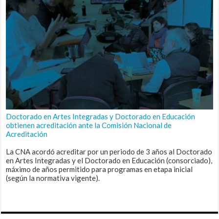
Doctorado en Artes Integradas y Doctorado en Educación
obtienen acreditación ante la Comisión Nacional de
Acreditación
La CNA acordó acreditar por un periodo de 3 años al Doctorado
en Artes Integradas y el Doctorado en Educación (consorciado),
máximo de años permitido para programas en etapa inicial
(según la normativa vigente).