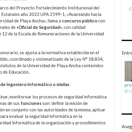
arco del Proyecto Fortalecimiento Institucional del
s Estatales año 2022 UPA 2199-1, «Avanzando hacia
ersidad de Playa Ancha», llama a
concurso público
con
onales de
«Oficial de Seguridad»
, con calidad
o 12 de la Escala de Remuneraciones de la Universidad
onorario, se ajusta a la normativa establecida en el
Entre
ndido, coordinado y sistematizado de la Ley N° 18.834,
Estatutos de la Universidad de Playa Ancha contenidos
io de Educación.
 de Ingeniero Informático o similar
.
pro
29
dinar, monitorear los procesos de seguridad informática
unas de sus
funciones
son: definir la misión de
ón en conjunto con las autoridades de la misma, aplicar
para evaluar la seguridad informática en la
guridad informática de la organización y procedimientos
Aseg