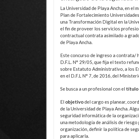
La Universidad de Playa Ancha, en el m
Plan de Fortalecimiento Universidade
una Transformación Digital en la Univ
el fin de proveer los servicios profesi
contractual contrata asimilado a grad
de Playa Ancha.
Este concurso de ingreso a contrata/ h
D.F.L. N° 29/05, que fija el texto refu
sobre Estatuto Administrativo, a los 
en el D.F.L N° 7, de 2016, del Minister
Se busca a un profesional con el
título
El
objetivo
del cargo es planear, coor
de la Universidad de Playa Ancha. Alg
seguridad informática de la organizaci
una metodología de análisis de riesgo 
organización, definir la política de se
para aplicarla.