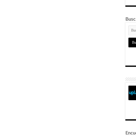
Busca
Encu