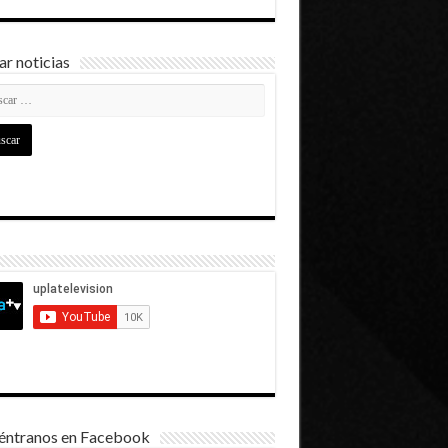
r noticias
éntranos en Facebook