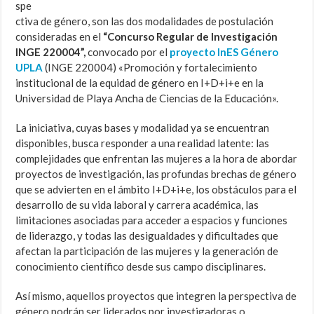
spe
ctiva de género, son las dos modalidades de postulación
consideradas en el
“Concurso Regular de Investigación
INGE 220004”,
convocado por el
proyecto InES Género
UPLA
(INGE 220004) «Promoción y fortalecimiento
institucional de la equidad de género en I+D+i+e en la
Universidad de Playa Ancha de Ciencias de la Educación».
La iniciativa, cuyas bases y modalidad ya se encuentran
disponibles, busca responder a una realidad latente: las
complejidades que enfrentan las mujeres a la hora de abordar
proyectos de investigación, las profundas brechas de género
que se advierten en el ámbito I+D+i+e, los obstáculos para el
desarrollo de su vida laboral y carrera académica, las
limitaciones asociadas para acceder a espacios y funciones
de liderazgo, y todas las desigualdades y dificultades que
afectan la participación de las mujeres y la generación de
conocimiento científico desde sus campo disciplinares.
Así mismo, aquellos proyectos que integren la perspectiva de
género podrán ser liderados por investigadoras o