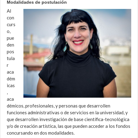
Modalidades de postulación
Al
con
curs
o,
pue
den
pos
tula
r
aca
dém
icas
,
aca
démicos, profesionales, y personas que desarrollen
funciones administrativas o de servicios en la universidad, y
que desarrollen investigación de base científica-tecnológica
y/o de creación artística, las que pueden acceder a los fondos
concursando en dos modalidades.