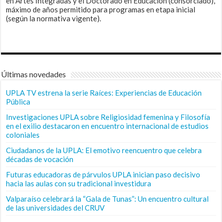
en Artes Integradas y el Doctorado en Educación (consorciado),
máximo de años permitido para programas en etapa inicial
(según la normativa vigente).
Últimas novedades
UPLA TV estrena la serie Raíces: Experiencias de Educación
Pública
Investigaciones UPLA sobre Religiosidad femenina y Filosofía
en el exilio destacaron en encuentro internacional de estudios
coloniales
Ciudadanos de la UPLA: El emotivo reencuentro que celebra
décadas de vocación
Futuras educadoras de párvulos UPLA inician paso decisivo
hacia las aulas con su tradicional investidura
Valparaíso celebrará la “Gala de Tunas”: Un encuentro cultural
de las universidades del CRUV