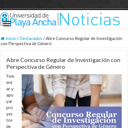
Inicio
/
Destacados
/
Abre Concurso Regular de Investigación
con Perspectiva de Género
Abre Concurso Regular de Investigación con
Perspectiva de Género
Fom
ent
ar y
apo
yar
pro
yec
tos
de