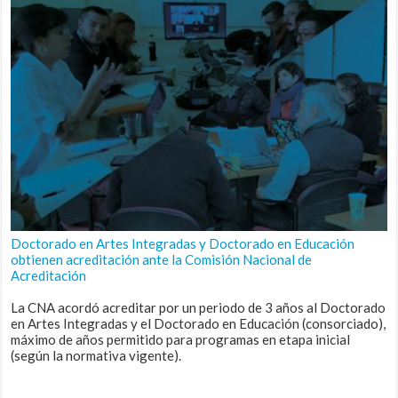
Doctorado en Artes Integradas y Doctorado en Educación
obtienen acreditación ante la Comisión Nacional de
Acreditación
La CNA acordó acreditar por un periodo de 3 años al Doctorado
en Artes Integradas y el Doctorado en Educación (consorciado),
máximo de años permitido para programas en etapa inicial
(según la normativa vigente).