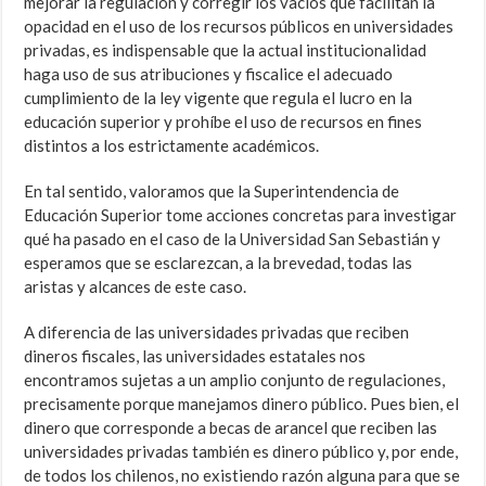
mejorar la regulación y corregir los vacíos que facilitan la
opacidad en el uso de los recursos públicos en universidades
privadas, es indispensable que la actual institucionalidad
haga uso de sus atribuciones y fiscalice el adecuado
cumplimiento de la ley vigente que regula el lucro en la
educación superior y prohíbe el uso de recursos en fines
distintos a los estrictamente académicos.
En tal sentido, valoramos que la Superintendencia de
Educación Superior tome acciones concretas para investigar
qué ha pasado en el caso de la Universidad San Sebastián y
esperamos que se esclarezcan, a la brevedad, todas las
aristas y alcances de este caso.
A diferencia de las universidades privadas que reciben
dineros fiscales, las universidades estatales nos
encontramos sujetas a un amplio conjunto de regulaciones,
precisamente porque manejamos dinero público. Pues bien, el
dinero que corresponde a becas de arancel que reciben las
universidades privadas también es dinero público y, por ende,
de todos los chilenos, no existiendo razón alguna para que se