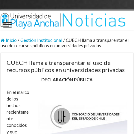
Inicio
/
Gestión Institucional
/
CUECH llama a transparentar el
uso de recursos públicos en universidades privadas
CUECH llama a transparentar el uso de
recursos públicos en universidades privadas
DECLARACIÓN PÚBLICA
En el marco
de los
hechos
recienteme
nte
conocidos
y que