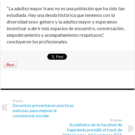
“La adultez mayor trans no es una población que ha sido tan
estudiada. Hay una deuda histórica que tenemos con la
diversidad sexo-género y la adultez mayor y esperamos
incentivar a abrir más espacios de encuentro, conversación,
empoderamiento y acompañamiento respetuoso”,
concluyeron los profesionales.
Previo
Docentes presentaron prácticas
exitosas para mejorar la
convivencia escolar
Próximo
Académico de la Facultad de
Ingeniería presidió el track de
Videojuegos del Congreso IEEE