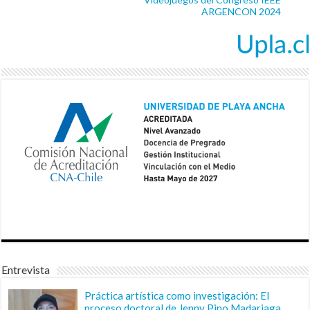
ARGENCON 2024
Entrevista
Práctica artística como investigación: El
proceso doctoral de Jenny Pino Madariaga