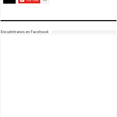
Encuéntranos en Facebook