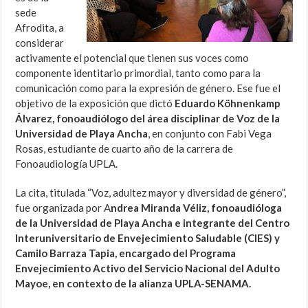
sede
Afrodita, a
considerar
activamente el potencial que tienen sus voces como
componente identitario primordial, tanto como para la
comunicación como para la expresión de género. Ese fue el
objetivo de la exposición que dictó
Eduardo Köhnenkamp
Álvarez, fonoaudiólogo del área disciplinar de Voz de la
Universidad de Playa Ancha
, en conjunto con Fabi Vega
Rosas, estudiante de cuarto año de la carrera de
Fonoaudiología UPLA.
La cita, titulada “Voz, adultez mayor y diversidad de género”,
fue organizada por A
ndrea Miranda Véliz, fonoaudióloga
de la Universidad de Playa Ancha e integrante del Centro
Interuniversitario de Envejecimiento Saludable (CIES) y
Camilo Barraza Tapia, encargado del Programa
Envejecimiento Activo del Servicio Nacional del Adulto
Mayoe, en contexto de la alianza UPLA-SENAMA.