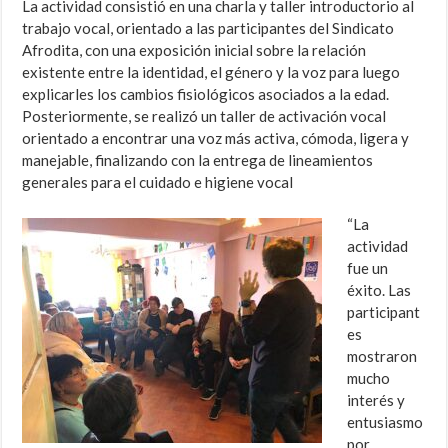
La actividad consistió en una charla y taller introductorio al
trabajo vocal, orientado a las participantes del Sindicato
Afrodita, con una exposición inicial sobre la relación
existente entre la identidad, el género y la voz para luego
explicarles los cambios fisiológicos asociados a la edad.
Posteriormente, se realizó un taller de activación vocal
orientado a encontrar una voz más activa, cómoda, ligera y
manejable, finalizando con la entrega de lineamientos
generales para el cuidado e higiene vocal
“La
actividad
fue un
éxito. Las
participant
es
mostraron
mucho
interés y
entusiasmo
por