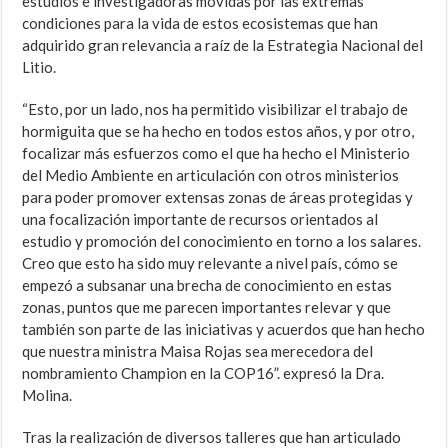
estudios e investigadoras movidas por las extremas
condiciones para la vida de estos ecosistemas que han
adquirido gran relevancia a raíz de la Estrategia Nacional del
Litio.
“Esto, por un lado, nos ha permitido visibilizar el trabajo de
hormiguita que se ha hecho en todos estos años, y por otro,
focalizar más esfuerzos como el que ha hecho el Ministerio
del Medio Ambiente en articulación con otros ministerios
para poder promover extensas zonas de áreas protegidas y
una focalización importante de recursos orientados al
estudio y promoción del conocimiento en torno a los salares.
Creo que esto ha sido muy relevante a nivel país, cómo se
empezó a subsanar una brecha de conocimiento en estas
zonas, puntos que me parecen importantes relevar y que
también son parte de las iniciativas y acuerdos que han hecho
que nuestra ministra Maisa Rojas sea merecedora del
nombramiento Champion en la COP16”. expresó la Dra.
Molina.
Tras la realización de diversos talleres que han articulado