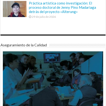
Práctica artística como investigación: El
proceso doctoral de Jenny Pino Madariaga
detrás del proyecto «Alterung»
29 de julio de 2026
Aseguramiento de la Calidad