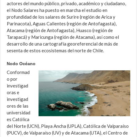
actores del mundo público, privado, académico y ciudadano,
el Nodo Salares ha puesto en marcha el estudio en
profundidad de los salares de Surire (región de Arica y
Parinacota), Aguas Calientes (región de Antofagasta),
Atacama (región de Antofagasta), Huasco (región de
Tarapacá) y Maricunga (región de Atacama), así como el
desarrollo de una cartografía georeferencial de más de
sesenta de estos ecosistemas del norte de Chile.
Nodo Océano
Conformad
o por
investigad
oras e
investigad
ores de las
universidad
es Católica
del Norte (UCN), Playa Ancha (UPLA), Católica de Valparaíso
(PUCV), de Valparaíso (UV) y de Atacama (UTA), el Centro de