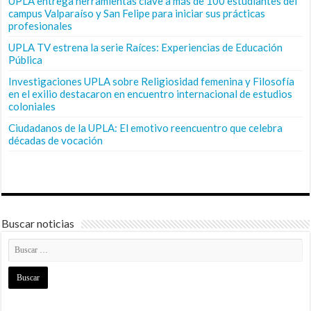
UPLA entrega herramientas clave a más de 100 estudiantes del
campus Valparaíso y San Felipe para iniciar sus prácticas
profesionales
UPLA TV estrena la serie Raíces: Experiencias de Educación
Pública
Investigaciones UPLA sobre Religiosidad femenina y Filosofía
en el exilio destacaron en encuentro internacional de estudios
coloniales
Ciudadanos de la UPLA: El emotivo reencuentro que celebra
décadas de vocación
Buscar noticias