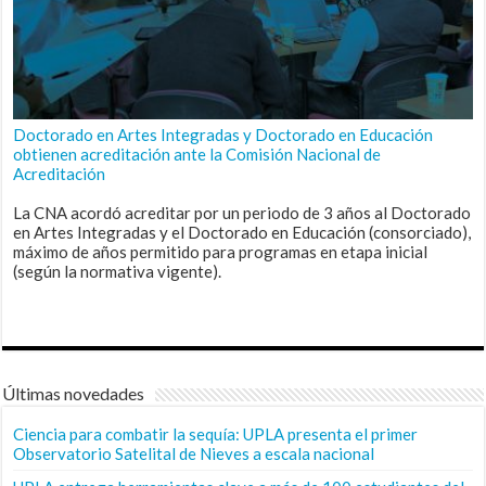
Doctorado en Artes Integradas y Doctorado en Educación
obtienen acreditación ante la Comisión Nacional de
Acreditación
La CNA acordó acreditar por un periodo de 3 años al Doctorado
en Artes Integradas y el Doctorado en Educación (consorciado),
máximo de años permitido para programas en etapa inicial
(según la normativa vigente).
Últimas novedades
Ciencia para combatir la sequía: UPLA presenta el primer
Observatorio Satelital de Nieves a escala nacional