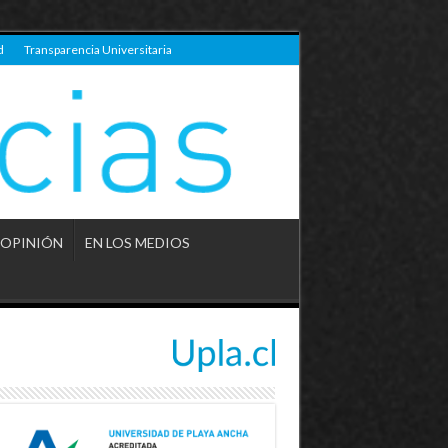
d
Transparencia Universitaria
OPINIÓN
EN LOS MEDIOS