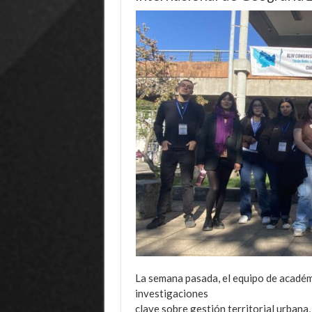
La semana pasada, el equipo de académ
investigaciones
clave sobre gestión territorial urbana,