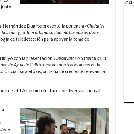
Encu
 junto
na Hernández Duarte
presentó la ponencia
«Ciudades
nificación y gestión urbana sostenible basada en datos
logía de teledetección para apoyar la toma de
ribuyó con la presentación
«Observatorio Satelital de la
anco de Agua de Chile»
, destacando los avances en la
o crucial para el país, un tema de creciente relevancia
ación de UPLA también destacó con diversas líneas de
ía
e
 datos