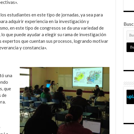
pectivas».
los estudiantes en este tipo de jornadas, ya sea para
ra adquirir experiencia en la investigación y
Busca
ismo, en este tipo de congresos se da una variedad de
 lo que puede ayudar a elegir su rama de investigación
os expertos que cuentan sus procesos, logrando motivar
everancia y constancia».
tó una
endo
s, que
s de
ra.
e
ra La