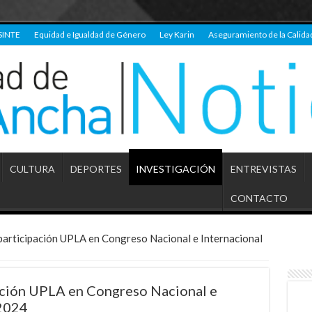
SINTE
Equidad e Igualdad de Género
Ley Karin
Aseguramiento de la Calida
CULTURA
DEPORTES
INVESTIGACIÓN
ENTREVISTAS
CONTACTO
participación UPLA en Congreso Nacional e Internacional
pación UPLA en Congreso Nacional e
 2024