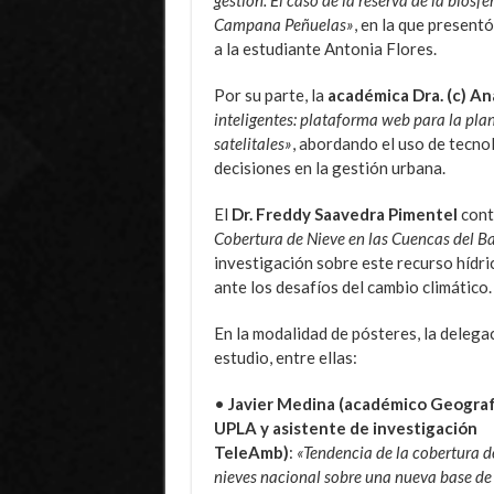
Campana Peñuelas»
, en la que presentó
a la estudiante Antonia Flores.
Por su parte, la
académica Dra. (c) A
inteligentes: plataforma web para la pla
satelitales»
, abordando el uso de tecno
decisiones en la gestión urbana.
El
Dr. Freddy Saavedra Pimentel
cont
Cobertura de Nieve en las Cuencas del B
investigación sobre este recurso hídric
ante los desafíos del cambio climático.
En la modalidad de pósteres, la deleg
estudio, entre ellas:
•
Javier Medina (académico Geograf
UPLA y asistente de investigación
TeleAmb)
:
«Tendencia de la cobertura d
nieves nacional sobre una nueva base de