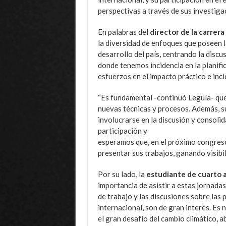
perspectivas a través de sus investiga
En palabras del
director de la carrer
la diversidad de enfoques que poseen l
desarrollo del país, centrando la discu
donde tenemos incidencia en la planifi
esfuerzos en el impacto práctico e incid
“Es fundamental -continuó Leguía- que 
nuevas técnicas y procesos. Además, su
involucrarse en la discusión y consoli
participación y
esperamos que, en el próximo congreso
presentar sus trabajos, ganando visibil
Por su lado, la
estudiante de cuarto 
importancia de asistir a estas jornada
de trabajo y las discusiones sobre las 
internacional, son de gran interés. E
el gran desafío del cambio climático, 