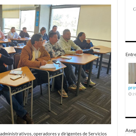
Entre
pro
29
Aseg
dministrativos, operadores y dirigentes de Servicios