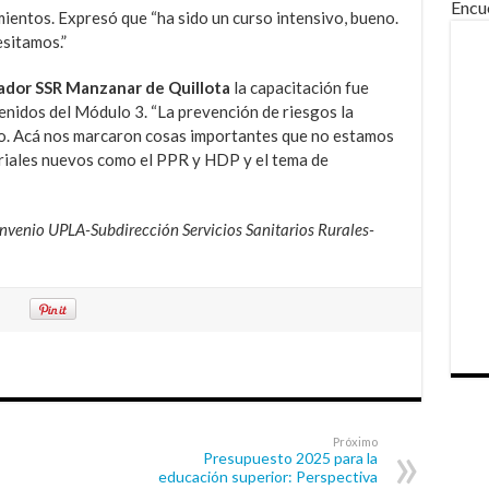
Encu
ientos. Expresó que “ha sido un curso intensivo, bueno.
sitamos.”
rador SSR Manzanar de Quillota
la capacitación fue
enidos del Módulo 3. “La prevención de riesgos la
. Acá nos marcaron cosas importantes que no estamos
eriales nuevos como el PPR y HDP y el tema de
onvenio UPLA-Subdirección Servicios Sanitarios Rurales-
Próximo
Presupuesto 2025 para la
educación superior: Perspectiva