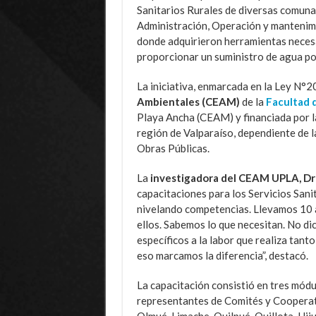
Sanitarios Rurales de diversas comunas
Administración, Operación y mantenimie
donde adquirieron herramientas necesar
proporcionar un suministro de agua po
La iniciativa, enmarcada en la Ley N°2
Ambientales (CEAM)
de la
Facultad d
Playa Ancha (CEAM) y financiada por la
región de Valparaíso, dependiente de l
Obras Públicas.
La
investigadora del CEAM UPLA, Dra.
capacitaciones para los Servicios Sanit
nivelando competencias. Llevamos 10 
ellos. Sabemos lo que necesitan. No di
específicos a la labor que realiza tan
eso marcamos la diferencia”, destacó.
La capacitación consistió en tres módu
representantes de Comités y Cooperat