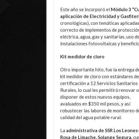
Este año se incorporó el
Módulo 3
“Cu
aplicación de Electricidad y Gasfiter
cronológicas), con temáticas aplicadas
correcto de implementos de protección
eléctrica, agua, gas y sanitarias, uso 
instalaciones fotovoltaicas y beneficio
Kit medidor de cloro
Otro importante hito, fue la entrega d
kit medidor de cloro con estándares de
certificación a 12 Servicios Sanitarios
Rurales, lo cual les permitirá renovar o
disponer de estos nuevos equipos,
avaluados en $350 mil pesos, y así
robustecer las labores de monitoreo de
calidad del agua potable rural.
La
administrativa de SSR Los Leones-
Rosa de Limache, Solange Segura,
cur