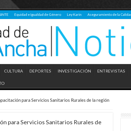
SINTE
Equidad e Igualdad de Género
Ley Karin
Aseguramiento de la Calida
CULTURA
DEPORTES
INVESTIGACIÓN
ENTREVISTAS
TO
pacitación para Servicios Sanitarios Rurales de la región
ón para Servicios Sanitarios Rurales de