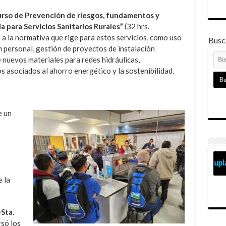
rso de Prevención de riesgos, fundamentos y
ía para Servicios Sanitarios Rurales”
(32 hrs.
 a la normativa que rige para estos servicios, como uso
Busca
 personal, gestión de proyectos de instalación
de nuevos materiales para redes hidráulicas,
s asociados al ahorro energético y la sostenibilidad.
e un
 la
Sta.
só los