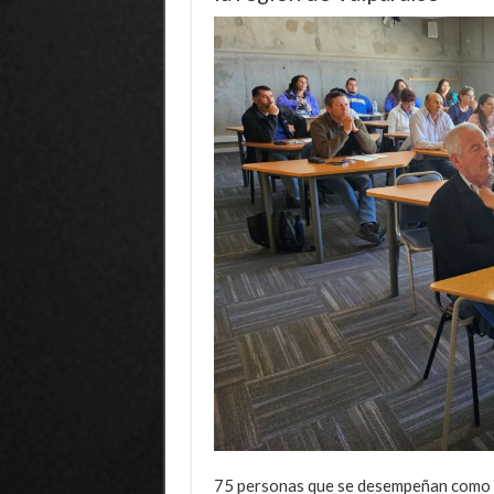
75 personas que se desempeñan como a