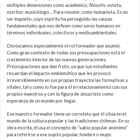
múltiples dimensiones como académico, filósofo, esteta,
escritor, musicólogo… Para resumir, como humanista. Es un
ser inquieto, cuyo espíritu ha perseguido las causas
fundamentales que nos definen como seres humanos en
términos individuales, colectivos y medioambientales.
Destacamos especialmente el rol formador que asumió.
Como gran contexto de todas sus preocupaciones está el
crecimiento interior de las nuevas generaciones.
Preocupaciones que dan fruto, ya que sus estudiantes
recuerdan el impacto emblemático que les provocó
irreversiblemente en sus propias trayectorias formativas y
vitales, tal y como lo fue para él el relacionamiento con sus
propios maestros y con la figura de Jesucristo como
esperanza de un mundo por llegar.
Ese maestro formador tiene un correlato que él sitúa en el
mundo de la cultura popular y las tradiciones chilenas. En su
obra escrita, él usa el concepto de “sabio popular anónimo”
para referirse a ese sujeto popular, hombre o mujer,