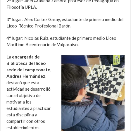
2° lugar: Abel Aravena Zamora, profesor de Pedagogía en
Filosofía UPLA.
3° lugar: Alex Cortez Garay, estudiante de primero medio del
Liceo Técnico Profesional Barón.
4° lugar: Nicolás Ruiz, estudiante de primero medio Liceo
Marítimo Bicentenario de Valparaíso.
La
encargada de
Biblioteca del liceo
sede del campeonato,
Andrea Hernández
,
destacó que esta
actividad se desarrolló
con el objetivo de
motivar a los
estudiantes a practicar
esta disciplina y
compartir con otros
establecimientos