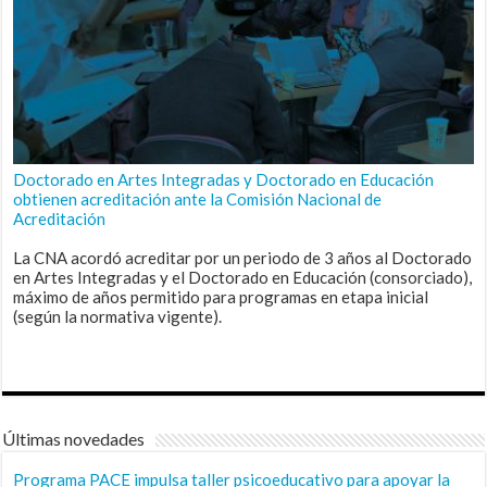
Doctorado en Artes Integradas y Doctorado en Educación
obtienen acreditación ante la Comisión Nacional de
Acreditación
La CNA acordó acreditar por un periodo de 3 años al Doctorado
en Artes Integradas y el Doctorado en Educación (consorciado),
máximo de años permitido para programas en etapa inicial
(según la normativa vigente).
Últimas novedades
Programa PACE impulsa taller psicoeducativo para apoyar la