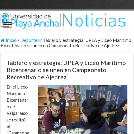
Inicio
/
Deportes
/
Tablero y estrategia: UPLA y Liceo Marítimo
Bicentenario se unen en Campeonato Recreativo de Ajedrez
Tablero y estrategia: UPLA y Liceo Marítimo
Bicentenario se unen en Campeonato
Recreativo de Ajedrez
En el Liceo
Marítimo
Bicentenari
o de
Valparaíso
se realizó
el
“Campeona