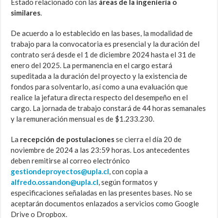
Estado relacionado con las
áreas de la ingeniería o
similares
.
De acuerdo a lo establecido en las bases, la modalidad de
trabajo para la convocatoria es presencial y la duración del
contrato será desde el 1 de diciembre 2024 hasta el 31 de
enero del 2025. La permanencia en el cargo estará
supeditada a la duración del proyecto y la existencia de
fondos para solventarlo, así como a una evaluación que
realice la jefatura directa respecto del desempeño en el
cargo. La jornada de trabajo constará de 44 horas semanales
y la remuneración mensual es de $1.233.230.
La
recepción de postulaciones
se cierra el día 20 de
noviembre de 2024 a las 23:59 horas. Los antecedentes
deben remitirse al correo electrónico
gestiondeproyectos@upla.cl
, con copia a
alfredo.ossandon@upla.cl
, según formatos y
especificaciones señaladas en las presentes bases. No se
aceptarán documentos enlazados a servicios como Google
Drive o Dropbox.