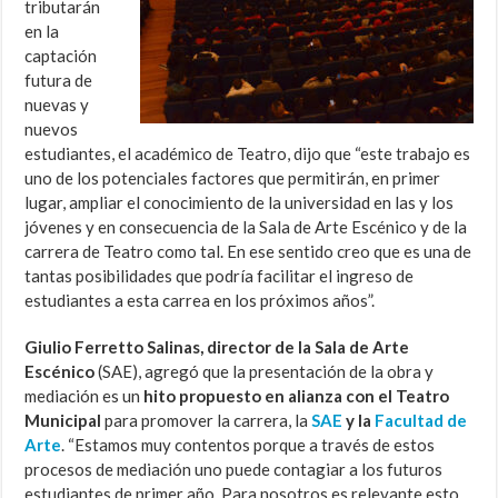
tributarán
en la
captación
futura de
nuevas y
nuevos
estudiantes, el académico de Teatro, dijo que “este trabajo es
uno de los potenciales factores que permitirán, en primer
lugar, ampliar el conocimiento de la universidad en las y los
jóvenes y en consecuencia de la Sala de Arte Escénico y de la
carrera de Teatro como tal. En ese sentido creo que es una de
tantas posibilidades que podría facilitar el ingreso de
estudiantes a esta carrea en los próximos años”.
Giulio Ferretto Salinas, director de la Sala de Arte
Escénico
(SAE), agregó que la presentación de la obra y
mediación es un
hito propuesto en alianza con el Teatro
Municipal
para promover la carrera, la
SAE
y la
Facultad de
Arte
. “Estamos muy contentos porque a través de estos
procesos de mediación uno puede contagiar a los futuros
estudiantes de primer año. Para nosotros es relevante esto,