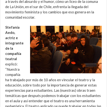
a través del absurdo y el humor, cómo un liceo de la comuna
de La Unión, en el sur de Chile, enfrenta la llegada del
movimiento feminista y los cambios que eso genera en la
comunidad escolar.
Stefanía
Aedo,
actriz e
integrante
de la
compañía
teatral
explicó:
“Nuestra
compañía
ha trabajado por más de 10 años en vincular el teatro y la
educación, sobre todo por la importancia de generar estas
experiencias para estudiantes. Las (nuestras) obras traen
temáticas que después podemos trabajar con los estudiantes
en el aula y así entender que el teatro es una herramienta
pedagógica. El teatro aplicado se puede trabajar en todas las