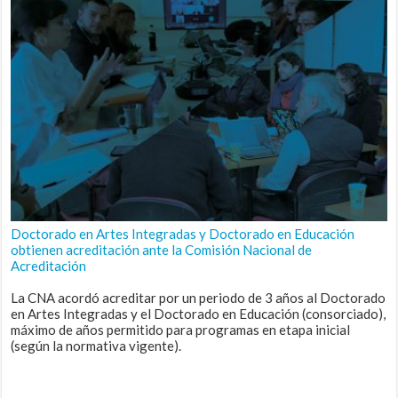
Doctorado en Artes Integradas y Doctorado en Educación
obtienen acreditación ante la Comisión Nacional de
Acreditación
La CNA acordó acreditar por un periodo de 3 años al Doctorado
en Artes Integradas y el Doctorado en Educación (consorciado),
máximo de años permitido para programas en etapa inicial
(según la normativa vigente).