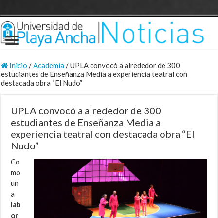
Inicio
/
Academia
/
UPLA convocó a alrededor de 300
estudiantes de Enseñanza Media a experiencia teatral con
destacada obra “El Nudo”
UPLA convocó a alrededor de 300
estudiantes de Enseñanza Media a
experiencia teatral con destacada obra “El
Nudo”
Co
mo
un
a
lab
or