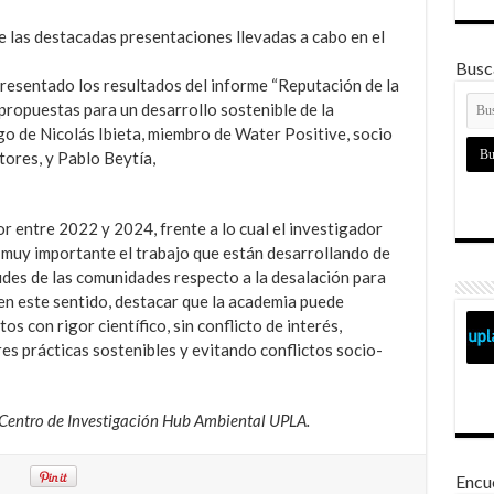
re las destacadas presentaciones llevadas a cabo en el
Busca
resentado los resultados del informe “Reputación de la
 propuestas para un desarrollo sostenible de la
rgo de Nicolás Ibieta, miembro de Water Positive, socio
ores, y Pablo Beytía,
or entre 2022 y 2024, frente a lo cual el investigador
muy importante el trabajo que están desarrollando de
tudes de las comunidades respecto a la desalación para
 en este sentido, destacar que la academia puede
s con rigor científico, sin conflicto de interés,
es prácticas sostenibles y evitando conflictos socio-
ta Centro de Investigación Hub Ambiental UPLA.
Encu