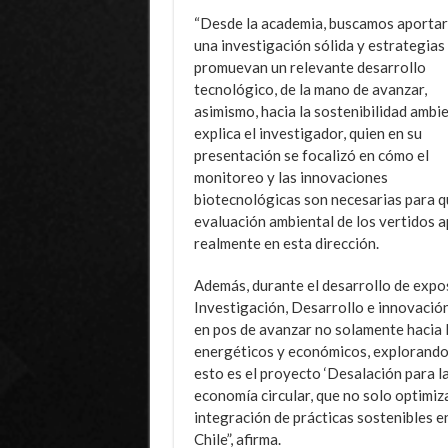
“Desde la academia, buscamos aportar
una investigación sólida y estrategias
promuevan un relevante desarrollo
tecnológico, de la mano de avanzar,
asimismo, hacia la sostenibilidad ambie
explica el investigador, quien en su
presentación se focalizó en cómo el
monitoreo y las innovaciones
biotecnológicas son necesarias para q
evaluación ambiental de los vertidos 
realmente en esta dirección.
Además, durante el desarrollo de expos
Investigación, Desarrollo e innovación
en pos de avanzar no solamente hacia l
energéticos y económicos, explorando 
esto es el proyecto ‘Desalación para la
economía circular, que no solo optimiza
integración de prácticas sostenibles en
Chile”, afirma.