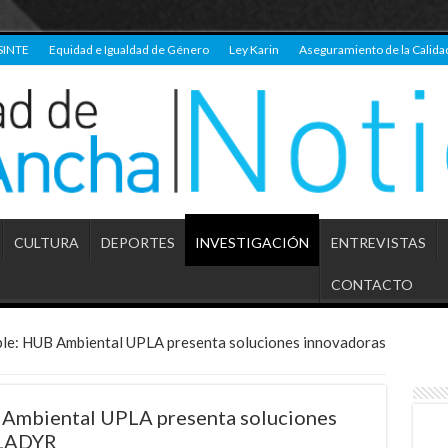
SINTE
Equidad e Igualdad de Género
Ley Karin
Aseguramiento de la Calida
CULTURA
DEPORTES
INVESTIGACIÓN
ENTREVISTAS
CONTACTO
ble: HUB Ambiental UPLA presenta soluciones innovadoras
 Ambiental UPLA presenta soluciones
ALADYR