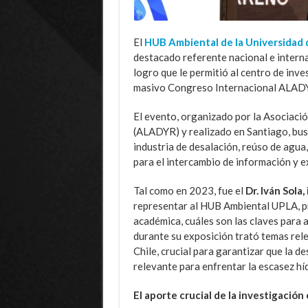
El
HUB Ambiental de la Universidad 
destacado referente nacional e interna
logro que le permitió al centro de inv
masivo Congreso Internacional ALADY
El evento, organizado por la Asociac
(ALADYR) y realizado en Santiago, bus
industria de desalación, reúso de agua,
para el intercambio de información y ex
Tal como en 2023, fue el
Dr. Iván Sola
representar al HUB Ambiental UPLA, pr
académica, cuáles son las claves para 
durante su exposición trató temas rel
Chile, crucial para garantizar que la d
relevante para enfrentar la escasez hí
El aporte crucial de la investigación 