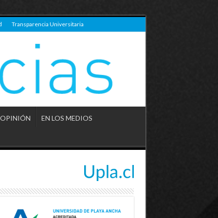
d
Transparencia Universitaria
OPINIÓN
EN LOS MEDIOS