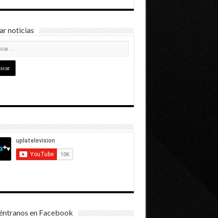
r noticias
éntranos en Facebook