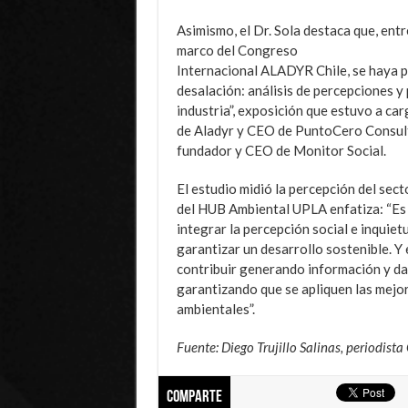
Asimismo, el Dr. Sola destaca que, ent
marco del Congreso
Internacional ALADYR Chile, se haya p
desalación: análisis de percepciones y
industria”, exposición que estuvo a ca
de Aladyr y CEO de PuntoCero Consult
fundador y CEO de Monitor Social.
El estudio midió la percepción del sect
del HUB Ambiental UPLA enfatiza: “Es 
integrar la percepción social e inquie
garantizar un desarrollo sostenible. Y
contribuir generando información y dato
garantizando que se apliquen las mejor
ambientales”.
Fuente: Diego Trujillo Salinas, periodis
Comparte