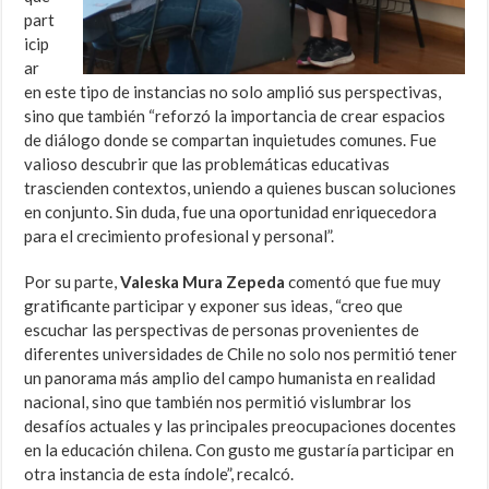
part
icip
ar
en este tipo de instancias no solo amplió sus perspectivas,
sino que también “reforzó la importancia de crear espacios
de diálogo donde se compartan inquietudes comunes. Fue
valioso descubrir que las problemáticas educativas
trascienden contextos, uniendo a quienes buscan soluciones
en conjunto. Sin duda, fue una oportunidad enriquecedora
para el crecimiento profesional y personal”.
Por su parte,
Valeska Mura
Zepeda
comentó que fue muy
gratificante participar y exponer sus ideas, “creo que
escuchar las perspectivas de personas provenientes de
diferentes universidades de Chile no solo nos permitió tener
un panorama más amplio del campo humanista en realidad
nacional, sino que también nos permitió vislumbrar los
desafíos actuales y las principales preocupaciones docentes
en la educación chilena. Con gusto me gustaría participar en
otra instancia de esta índole”, recalcó.