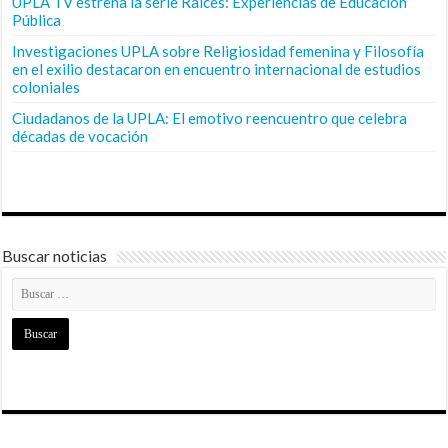
UPLA TV estrena la serie Raíces: Experiencias de Educación
Pública
Investigaciones UPLA sobre Religiosidad femenina y Filosofía
en el exilio destacaron en encuentro internacional de estudios
coloniales
Ciudadanos de la UPLA: El emotivo reencuentro que celebra
décadas de vocación
Buscar noticias