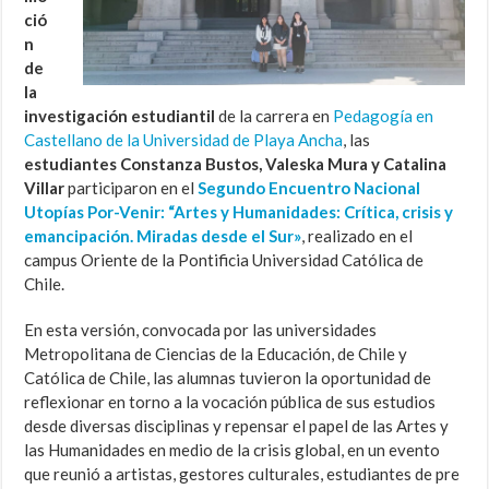
ció
n
de
la
investigación estudiantil
de la carrera en
Pedagogía en
Castellano de la Universidad de Playa Ancha
, las
estudiantes Constanza Bustos, Valeska Mura y Catalina
Villar
participaron en el
Segundo Encuentro Nacional
Utopías Por-Venir: “Artes y Humanidades: Crítica, crisis y
emancipación. Miradas desde el Sur»
, realizado en el
campus Oriente de la Pontificia Universidad Católica de
Chile.
En esta versión, convocada por las universidades
Metropolitana de Ciencias de la Educación, de Chile y
Católica de Chile, las alumnas tuvieron la oportunidad de
reflexionar en torno a la vocación pública de sus estudios
desde diversas disciplinas y repensar el papel de las Artes y
las Humanidades en medio de la crisis global, en un evento
que reunió a artistas, gestores culturales, estudiantes de pre