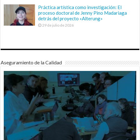
Práctica artística como investigación: El
proceso doctoral de Jenny Pino Madariaga
detrás del proyecto «Alterung»
29 de julio de 2026
Aseguramiento de la Calidad