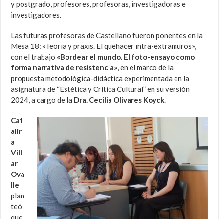
y postgrado, profesores, profesoras, investigadoras e
investigadores.
Las futuras profesoras de Castellano fueron ponentes en la
Mesa 18: «Teoría y praxis. El quehacer intra-extramuros»,
con el trabajo
«Bordear el mundo. El foto-ensayo como
forma narrativa de resistencia»
, en el marco de la
propuesta metodológica-didáctica experimentada en la
asignatura de “Estética y Crítica Cultural” en su versión
2024, a cargo de la
Dra. Cecilia Olivares Koyck
.
Cat
alin
a
Vill
ar
Ova
lle
plan
teó
que