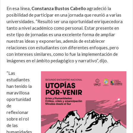
En esa línea,
Constanza Bustos
Cabello
agradeció la
posibilidad de participar en una jornada que reunió a varias
universidades. “Resultó ser una oportunidad enriquecedora
tanto a nivel académico como personal. Estar presente en
este tipo de jornadas es una excelente forma de ampliar
nuestras ideas y exponerlas, además de establecer
relaciones con estudiantes con diferentes enfoques, pero
con intereses similares, como lo fue la implementación de
imágenes en el ámbito pedagógico y narrativo”, dijo.
“Las
estudiantes
han tenido la
maravillosa
oportunidad
de
reflexionar
sobre el rol
de las
humanidades