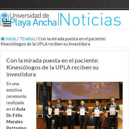
Inicio
/
70 años
/
Con la mirada puesta en el paciente:
Kinesiólogos de la UPLA reciben su investidura
Con la mirada puesta en el paciente:
Kinesiólogos de la UPLA reciben su
investidura
En una
emotiva
ceremonia
realizada
en el
Aula
Dr. Félix
Morales
Pettorino
,