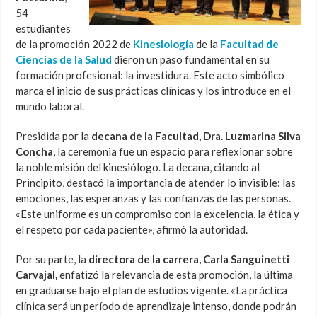
54
estudiantes
de la promoción 2022 de
Kinesiología
de la
Facultad de
Ciencias de la Salud
dieron un paso fundamental en su
formación profesional: la investidura. Este acto simbólico
marca el inicio de sus prácticas clínicas y los introduce en el
mundo laboral.
Presidida por la
decana de la Facultad, Dra. Luzmarina Silva
Concha
, la ceremonia fue un espacio para reflexionar sobre
la noble misión del kinesiólogo. La decana, citando al
Principito, destacó la importancia de atender lo invisible: las
emociones, las esperanzas y las confianzas de las personas.
«Este uniforme es un compromiso con la excelencia, la ética y
el respeto por cada paciente», afirmó la autoridad.
Por su parte, la
directora de la carrera, Carla Sanguinetti
Carvajal,
enfatizó la relevancia de esta promoción, la última
en graduarse bajo el plan de estudios vigente. «La práctica
clínica será un período de aprendizaje intenso, donde podrán