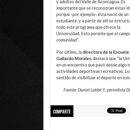
y adultos del Valle de Aconcagua. Es
importante que se reconozcan estas id
porque -por ejemplo- ésta nació de un
estudiante, y a partir de allí se estruct
todo este programa que ofrece la
Universidad. Esto permite que el campus
comunidad”.
Por último, la
directora de la Escuela
Gallardo Morales,
destacó que “la Uni
en un encuentro que pasó desde algo m
actividades deportivas recreativas. Lo
sentido de visibilizar el deporte en es
Fuente: Daniel Labbé Y., periodista 
Comparte