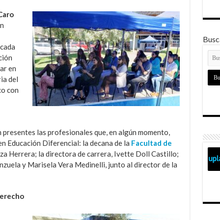
Caro
un
Busca
 cada
ción
ar en
ia del
co con
n presentes las profesionales que, en algún momento,
n Educación Diferencial: la decana de la
Facultad de
za Herrera; la directora de carrera, Ivette Doll Castillo;
zuela y Marisela Vera Medinelli, junto al director de la
derecho