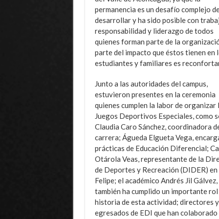
permanencia es un desafío complejo d
desarrollar y ha sido posible con traba
responsabilidad y liderazgo de todos
quienes forman parte de la organizació
parte del impacto que éstos tienen en 
estudiantes y familiares es reconfortan
Junto a las autoridades del campus,
estuvieron presentes en la ceremonia
quienes cumplen la labor de organizar 
Juegos Deportivos Especiales, como 
Claudia Caro Sánchez, coordinadora d
carrera; Águeda Elgueta Vega, encarg
prácticas de Educación Diferencial; Ca
Otárola Veas, representante de la Dir
de Deportes y Recreación (DIDER) en
Felipe; el académico Andrés Jil Gálvez,
también ha cumplido un importante rol 
historia de esta actividad; directores 
egresados de EDI que han colaborado 