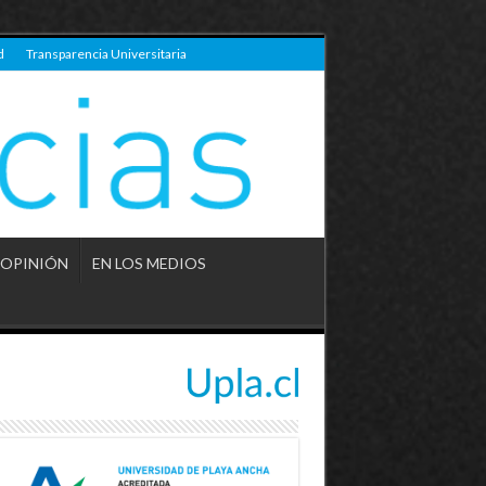
d
Transparencia Universitaria
OPINIÓN
EN LOS MEDIOS