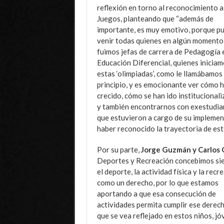
reflexión en torno al reconocimiento a
Juegos, planteando que “además de
importante, es muy emotivo, porque p
venir todas quienes en algún momento
fuimos jefas de carrera de Pedagogía 
Educación Diferencial, quienes inicia
estas ‘olimpiadas’, como le llamábamos
principio, y es emocionante ver cómo 
crecido, cómo se han ido institucionali
y también encontrarnos con exestudia
que estuvieron a cargo de su implemen
haber reconocido la trayectoria de est
Por su parte,
Jorge Guzmán y Carlos 
Deportes y Recreación
concebimos si
el deporte, la actividad física y la recr
como un derecho, por lo que estamos
aportando a que esa consecución de
actividades permita cumplir ese derec
que se vea reflejado en estos niños, j