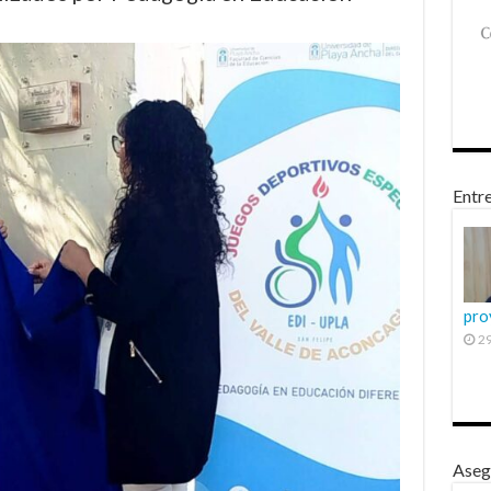
Entre
pro
29
Aseg