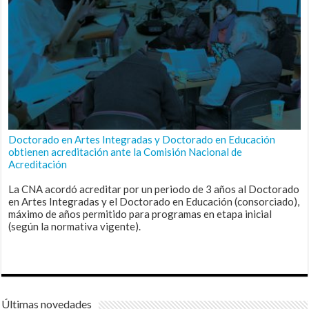
Doctorado en Artes Integradas y Doctorado en Educación
obtienen acreditación ante la Comisión Nacional de
Acreditación
La CNA acordó acreditar por un periodo de 3 años al Doctorado
en Artes Integradas y el Doctorado en Educación (consorciado),
máximo de años permitido para programas en etapa inicial
(según la normativa vigente).
Últimas novedades