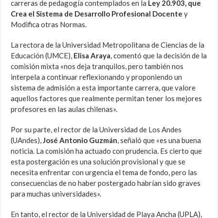
carreras de pedagogía contemplados en la
Ley 20.903, que
Crea el Sistema de Desarrollo Profesional Docente
y
Modifica otras Normas.
La rectora de la Universidad Metropolitana de Ciencias de la
Educación (UMCE),
Elisa Araya
, comentó que la decisión de la
comisión mixta «nos deja tranquilos, pero también nos
interpela a continuar reflexionando y proponiendo un
sistema de admisión a esta importante carrera, que valore
aquellos factores que realmente permitan tener los mejores
profesores en las aulas chilenas».
Por su parte, el rector de la Universidad de Los Andes
(UAndes),
José Antonio Guzmán
, señaló que «es una buena
noticia. La comisión ha actuado con prudencia. Es cierto que
esta postergación es una solución provisional y que se
necesita enfrentar con urgencia el tema de fondo, pero las
consecuencias de no haber postergado habrían sido graves
para muchas universidades».
En tanto, el rector de la Universidad de Playa Ancha (UPLA),