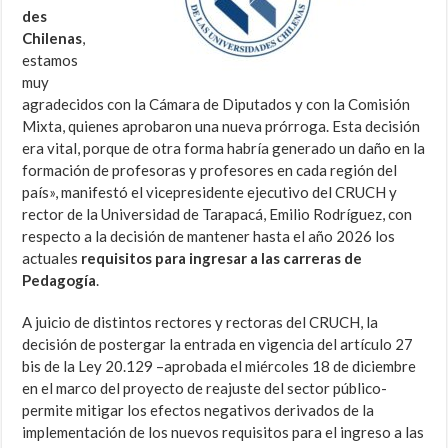
des
Chilenas
,
estamos
muy
agradecidos con la Cámara de Diputados y con la Comisión
Mixta, quienes aprobaron una nueva prórroga. Esta decisión
era vital, porque de otra forma habría generado un daño en la
formación de profesoras y profesores en cada región del
país», manifestó el vicepresidente ejecutivo del CRUCH y
rector de la Universidad de Tarapacá, Emilio Rodríguez, con
respecto a la decisión de mantener hasta el año 2026 los
actuales
requisitos para ingresar a las carreras de
Pedagogía
.
A juicio de distintos rectores y rectoras del CRUCH, la
decisión de postergar la entrada en vigencia del artículo 27
bis de la Ley 20.129 –aprobada el miércoles 18 de diciembre
en el marco del proyecto de reajuste del sector público-
permite mitigar los efectos negativos derivados de la
implementación de los nuevos requisitos para el ingreso a las