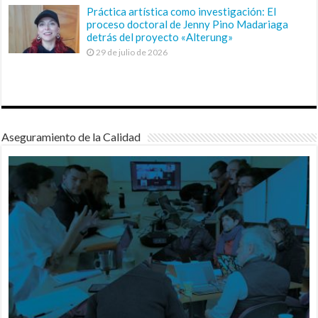
Práctica artística como investigación: El
proceso doctoral de Jenny Pino Madariaga
detrás del proyecto «Alterung»
29 de julio de 2026
Aseguramiento de la Calidad