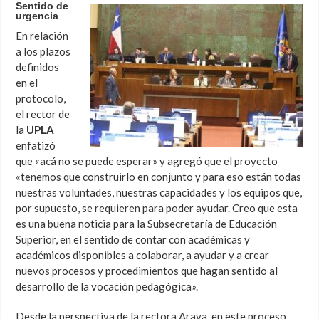
Sentido de
urgencia
En relación
a los plazos
definidos
en el
protocolo,
el rector de
la
UPLA
enfatizó
que «acá no se puede esperar» y agregó que el proyecto
«tenemos que construirlo en conjunto y para eso están todas
nuestras voluntades, nuestras capacidades y los equipos que,
por supuesto, se requieren para poder ayudar. Creo que esta
es una buena noticia para la Subsecretaría de Educación
Superior, en el sentido de contar con académicas y
académicos disponibles a colaborar, a ayudar y a crear
nuevos procesos y procedimientos que hagan sentido al
desarrollo de la vocación pedagógica».
Desde la perspectiva de la rectora Araya, en este proceso