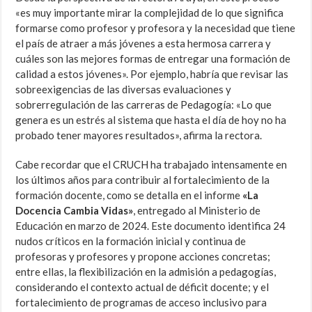
«es muy importante mirar la complejidad de lo que significa
formarse como profesor y profesora y la necesidad que tiene
el país de atraer a más jóvenes a esta hermosa carrera y
cuáles son las mejores formas de entregar una formación de
calidad a estos jóvenes». Por ejemplo, habría que revisar las
sobreexigencias de las diversas evaluaciones y
sobrerregulación de las carreras de Pedagogía: «Lo que
genera es un estrés al sistema que hasta el día de hoy no ha
probado tener mayores resultados», afirma la rectora.
Cabe recordar que el CRUCH ha trabajado intensamente en
los últimos años para contribuir al fortalecimiento de la
formación docente, como se detalla en el informe
«La
Docencia Cambia Vidas»
, entregado al Ministerio de
Educación en marzo de 2024. Este documento identifica 24
nudos críticos en la formación inicial y continua de
profesoras y profesores y propone acciones concretas;
entre ellas, la flexibilización en la admisión a pedagogías,
considerando el contexto actual de déficit docente; y el
fortalecimiento de programas de acceso inclusivo para