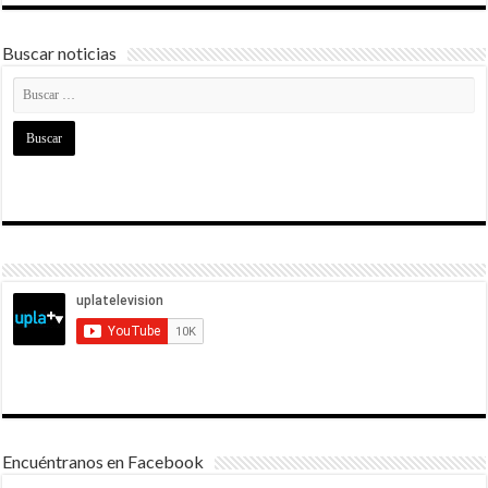
Buscar noticias
Encuéntranos en Facebook