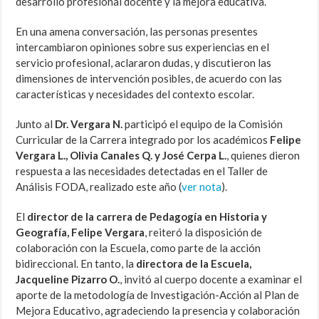
desarrollo profesional docente y la mejora educativa.
En una amena conversación, las personas presentes
intercambiaron opiniones sobre sus experiencias en el
servicio profesional, aclararon dudas, y discutieron las
dimensiones de intervención posibles, de acuerdo con las
características y necesidades del contexto escolar.
Junto al
Dr. Vergara N.
participó el equipo de la Comisión
Curricular de la Carrera integrado por los académicos
Felipe
Vergara L., Olivia Canales Q. y José Cerpa L.
, quienes dieron
respuesta a las necesidades detectadas en el Taller de
Análisis FODA, realizado este año (
ver nota
).
El
director de la carrera de Pedagogía en Historia y
Geografía, Felipe Vergara
, reiteró la disposición de
colaboración con la Escuela, como parte de la acción
bidireccional. En tanto, la
directora de la Escuela,
Jacqueline Pizarro O.
, invitó al cuerpo docente a examinar el
aporte de la metodología de Investigación-Acción al Plan de
Mejora Educativo, agradeciendo la presencia y colaboración