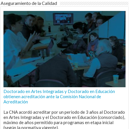
Aseguramiento de la Calidad
Doctorado en Artes Integradas y Doctorado en Educación
obtienen acreditación ante la Comisión Nacional de
Acreditación
La CNA acordó acreditar por un periodo de 3 años al Doctorado
en Artes Integradas y el Doctorado en Educación (consorciado),
máximo de años permitido para programas en etapa inicial
(según la normativa vigente).