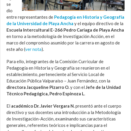
se
dio
entre representantes de
Pedagogía en Historia y Geografía
de la Universidad de Playa Ancha
y el equipo directivo de la
Escuela Intercultural E-266 Pedro Cariaga de Playa Ancha
en torno a la metodología de Investigación Acción, en el
marco del compromiso asumido por la carrera en agosto de
este año (
ver nota
).
Para ello, integrantes de la Comisión Curricular de
Pedagogía en Historia y Geografía se reunieron en el
establecimiento, perteneciente al Servicio Local de
Educación Pública Valparaíso – Juan Fernández, con la
directora Jacqueline Pizarro O.
y con el
Jefe de la Unidad
Técnico Pedagógica, Pedro Espinoza L
.
El
académico Dr. Javier Vergara N.
presentó ante el cuerpo
directivo y sus docentes una introducción a la Metodología
de Investigación-Acción, examinando sus características
generales, referentes teóricos e implicancias para el