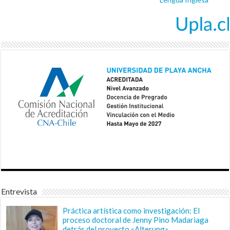
Entrevista
Práctica artística como investigación: El
proceso doctoral de Jenny Pino Madariaga
detrás del proyecto «Alterung»