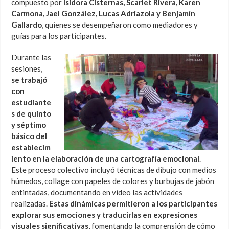
compuesto por
Isidora Cisternas, Scarlet Rivera, Karen
Carmona, Jael González, Lucas Adriazola y Benjamín
Gallardo
, quienes se desempeñaron como mediadores y
guías para los participantes.
Durante las
sesiones,
se trabajó
con
estudiante
s de quinto
y séptimo
básico del
establecim
iento en la elaboración de una cartografía emocional
.
Este proceso colectivo incluyó técnicas de dibujo con medios
húmedos, collage con papeles de colores y burbujas de jabón
entintadas, documentando en video las actividades
realizadas.
Estas dinámicas permitieron a los participantes
explorar sus emociones y traducirlas en expresiones
visuales significativas
, fomentando la comprensión de cómo