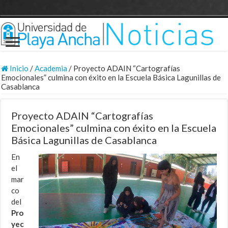
Inicio
/
Academia
/
Proyecto ADAIN “Cartografías
Emocionales” culmina con éxito en la Escuela Básica Lagunillas de
Casablanca
Proyecto ADAIN “Cartografías
Emocionales” culmina con éxito en la Escuela
Básica Lagunillas de Casablanca
En
el
mar
co
del
Pro
yec