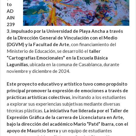
to
AD
AIN
239
3
,
impulsado por la Universidad de Playa Ancha a través
de la Dirección General de Vinculación con el Medio
(DGVM) y la Facultad de Arte
, con financiamiento del
Ministerio de Educación, se desarrolló el
taller
“Cartografías Emocionales” en la Escuela Básica
Lagunillas
, ubicada en la comuna de Casablanca, durante
noviembre y diciembre de 2024.
Este proyecto educativo y artístico tuvo como propósito
principal promover la expresión de emociones a través de
prácticas artísticas colectivas
, invitando a los estudiantes
a explorar sus experiencias subjetivas mediante diversas
técnicas plásticas.
La iniciativa fue liderada por el Taller de
Expresión Gráfica de la carrera de Licenciatura en Arte,
bajo la dirección del académico Mario “Paté” Ibarra, con el
apoyo de Mauricio Serra
y un equipo de estudiantes