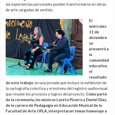
las experiencias personales pueden transformarse en obras
de arte cargadas de sentido.
El
miércoles
11 de
diciembre
se
presentó a
la
comunidad
educativa
el
resultado
de este trabajo
, en una jornada que incluyó la exhibición de
la cartografía colectiva y el estreno del registro audiovisual
que resume los procesos y logros del proyecto.
Como parte
de la ceremonia, los músicos Loreto Pizarro y Daniel Díaz,
de la carrera de Pedagogía en Educación Musical de la
Facultad de Arte UPLA, interpretaron temas homenaje a