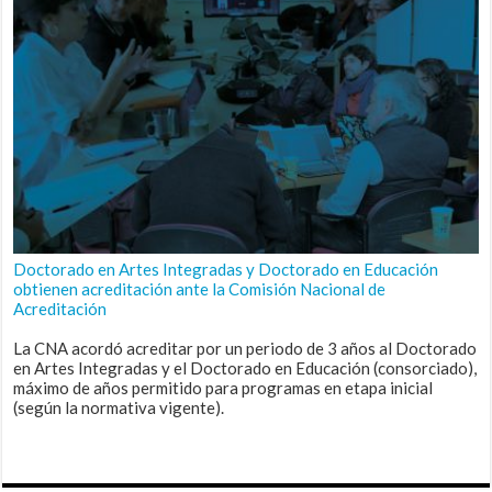
Doctorado en Artes Integradas y Doctorado en Educación
obtienen acreditación ante la Comisión Nacional de
Acreditación
La CNA acordó acreditar por un periodo de 3 años al Doctorado
en Artes Integradas y el Doctorado en Educación (consorciado),
máximo de años permitido para programas en etapa inicial
(según la normativa vigente).