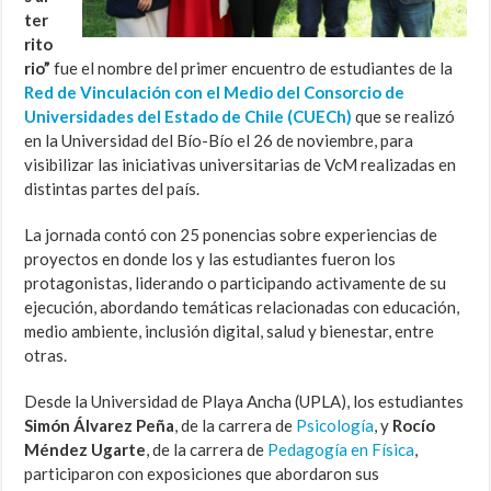
ter
rito
rio”
fue el nombre del primer encuentro de estudiantes de la
Red de Vinculación con el Medio del Consorcio de
Universidades del Estado de Chile (CUECh)
que se realizó
en la Universidad del Bío-Bío el 26 de noviembre, para
visibilizar las iniciativas universitarias de VcM realizadas en
distintas partes del país.
La jornada contó con 25 ponencias sobre experiencias de
proyectos en donde los y las estudiantes fueron los
protagonistas, liderando o participando activamente de su
ejecución, abordando temáticas relacionadas con educación,
medio ambiente, inclusión digital, salud y bienestar, entre
otras.
Desde la Universidad de Playa Ancha (UPLA), los estudiantes
Simón Álvarez Peña
, de la carrera de
Psicología
, y
Rocío
Méndez Ugarte
, de la carrera de
Pedagogía en Física
,
participaron con exposiciones que abordaron sus