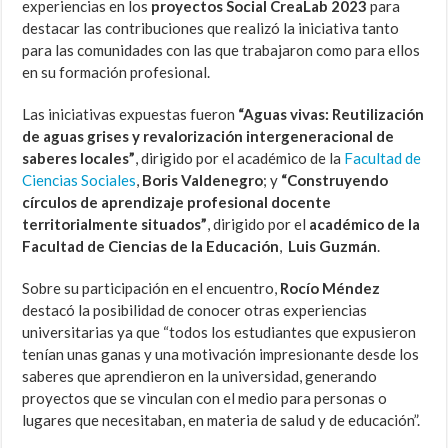
experiencias en los
proyectos Social CreaLab 2023
para
destacar las contribuciones que realizó la iniciativa tanto
para las comunidades con las que trabajaron como para ellos
en su formación profesional.
Las iniciativas expuestas fueron
“Aguas vivas: Reutilización
de aguas grises y revalorización intergeneracional de
saberes locales”
, dirigido por el académico de la
Facultad de
Ciencias Sociales
,
Boris Valdenegro
; y
“Construyendo
círculos de aprendizaje profesional docente
territorialmente situados”
, dirigido por el
académico de la
Facultad de Ciencias de la Educación
,
Luis Guzmán
.
Sobre su participación en el encuentro,
Rocío Méndez
destacó la posibilidad de conocer otras experiencias
universitarias ya que “todos los estudiantes que expusieron
tenían unas ganas y una motivación impresionante desde los
saberes que aprendieron en la universidad, generando
proyectos que se vinculan con el medio para personas o
lugares que necesitaban, en materia de salud y de educación”.