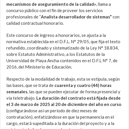
mecanismos de aseguramiento de la calidad»
, llama a
concurso público con el fin de proveer los servicios
profesionales de “
Analista desarrollador de sistemas”
con
calidad contractual honorario.
Este concurso de ingreso a honorarios, se ajusta a la
normativa establecida en el D.F.L. N° 29/05, que fija el texto
refundido, coordinado y sistematizado de la Ley N° 18.834,
sobre Estatuto Administrativo, a los Estatutos de la
Universidad de Playa Ancha contenidos en el D.F.L N° 7, de
2016, del Ministerio de Educación.
Respecto de la modalidad de trabajo, esta se estipula, según
las bases, que se trata de
cuarenta y cuatro (44) horas
semanales
, las que se pueden ejecutar de forma presencial y
vía teletrabajo.
La duración del contrato está fijada desde
el 3 de marzo de 2025 al 20 de diciembre del año en curso
(configurándose así un período de diez meses de
contratación), enfatizándose en que la permanencia en el
cargo, estará supeditada a la duración del proyecto y a la