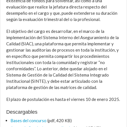
existencia de fondos para solventar, así como a una
evaluación que realice la jefatura directa respecto del
desempeño en el cargo y que, puede extenderse su duración
según la evaluación trimestral del o la profesional.
El objetivo del cargo es desarrollar, en el marco de la
implementación del Sistema Interno del Aseguramiento de la
Calidad (SIAC), una plataforma que permita implementar y
gestionar las auditorías de procesos en toda la institución, y
en específico que permita compartir los procedimientos
institucionales con toda la comunidad y registrar “no
conformidades”. Lo anterior, debe quedar alojado en el
Sistema de Gestión de la Calidad del Sistema Integrado
Institucional (SINTE), y debe estar articulado con la
plataforma de gestión de las matrices de calidad.
El plazo de postulación es hasta el viernes 10 de enero 2025.
Descargables
Bases del concurso
(pdf, 420 KB)