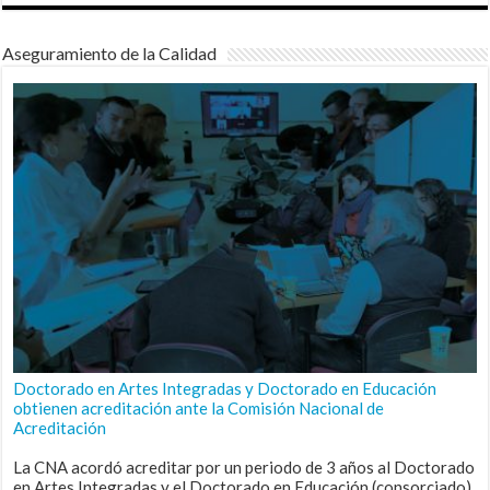
Aseguramiento de la Calidad
Doctorado en Artes Integradas y Doctorado en Educación
obtienen acreditación ante la Comisión Nacional de
Acreditación
La CNA acordó acreditar por un periodo de 3 años al Doctorado
en Artes Integradas y el Doctorado en Educación (consorciado),