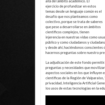
allá del ámbito académico. El
ejercicio de profundizar en estos
temas desde un lenguaje común es el
desafío que nos planteamos como
colectivo, porque se trata de saberes
que pese a desarrollarse en ámbitos
científicos complejos, tienen
injerencia en nuestras vidas como usua
público y como ciudadanos y ciudadana
y desde ahí, haciéndonos conscientes de
hacernos preguntas sobre nuestro prese
La adjudicación de este fondo permitirá
preguntas y necesidades que movilizaro
aspectos sociales en los que influyen en
científicas de la Región de Valparaíso,
privacidad, Inteligencia Artificial Gene
los usos de estas tecnologías en la edu