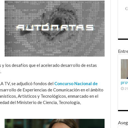
Entre
as y los desafíos que el acelerado desarrollo de estas
.
pro
A TV, se adjudicó fondos del
Concurso Nacional de
29
esarrollo de Experiencias de Comunicación en el ámbito
nísticos, Artísticos y Tecnológicos, enmarcado en el
edad del Ministerio de Ciencia, Tecnología,
Aseg