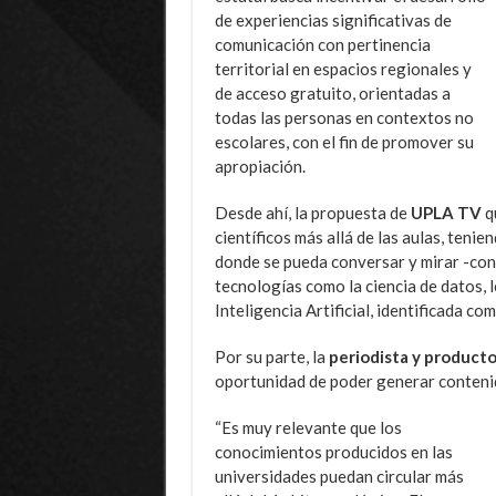
de experiencias significativas de
comunicación con pertinencia
territorial en espacios regionales y
de acceso gratuito, orientadas a
todas las personas en contextos no
escolares, con el fin de promover su
apropiación.
Desde ahí, la propuesta de
UPLA TV
qu
científicos más allá de las aulas, ten
donde se pueda conversar y mirar -con 
tecnologías como la ciencia de datos, 
Inteligencia Artificial, identificada co
Por su parte, la
periodista y producto
oportunidad de poder generar contenid
“Es muy relevante que los
conocimientos producidos en las
universidades puedan circular más