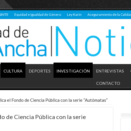
SINTE
Equidad e Igualdad de Género
Ley Karin
Aseguramiento de la Calida
CULTURA
DEPORTES
INVESTIGACIÓN
ENTREVISTAS
CONTACTO
ca el Fondo de Ciencia Pública con la serie “Autómatas”
o de Ciencia Pública con la serie