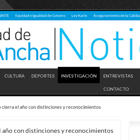
SINTE
Equidad e Igualdad de Género
Ley Karin
Aseguramiento de la Calida
CULTURA
DEPORTES
INVESTIGACIÓN
ENTREVISTAS
CONTACTO
 cierra el año con distinciones y reconocimientos
l año con distinciones y reconocimientos
s