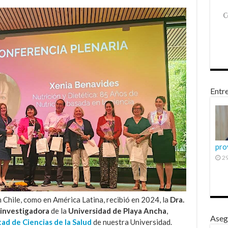
Entre
pro
29
 Chile, como en América Latina, recibió en 2024, la
Dra.
 investigadora
de la
Universidad de Playa Ancha
,
Aseg
ad de Ciencias de la Salud
de nuestra Universidad.