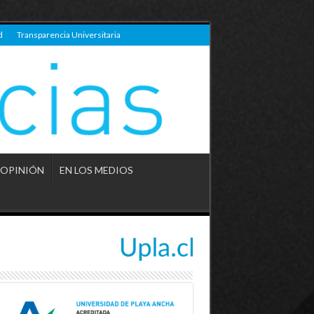
d
Transparencia Universitaria
OPINIÓN
EN LOS MEDIOS