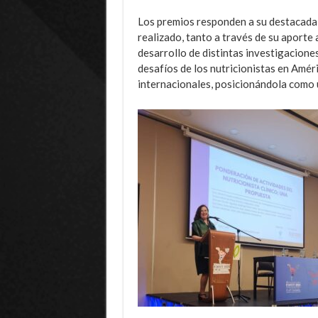
Los premios responden a su destacada t
realizado, tanto a través de su aporte
desarrollo de distintas investigaciones
desafíos de los nutricionistas en Amér
internacionales, posicionándola como u