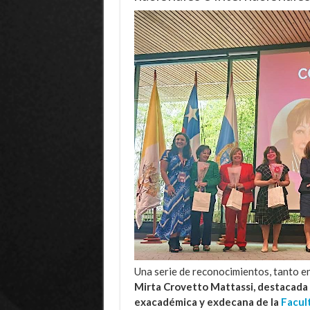
Una serie de reconocimientos, tanto en
Mirta Crovetto Mattassi, destacada
exacadémica y exdecana de la
Facult