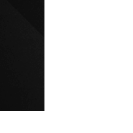
© Universidad de Playa Ancha