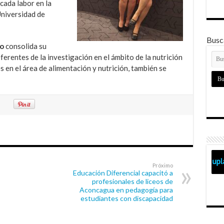
cada labor en la
Universidad de
Busca
to
consolida su
ferentes de la investigación en el ámbito de la nutrición
 en el área de alimentación y nutrición, también se
Próximo
Educación Diferencial capacitó a
profesionales de liceos de
Aconcagua en pedagogía para
estudiantes con discapacidad