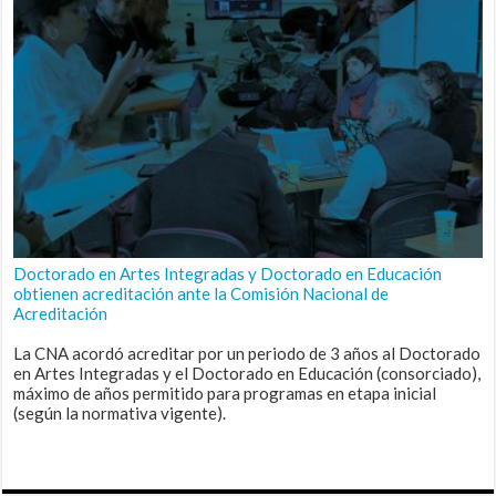
Doctorado en Artes Integradas y Doctorado en Educación
obtienen acreditación ante la Comisión Nacional de
Acreditación
La CNA acordó acreditar por un periodo de 3 años al Doctorado
en Artes Integradas y el Doctorado en Educación (consorciado),
máximo de años permitido para programas en etapa inicial
(según la normativa vigente).