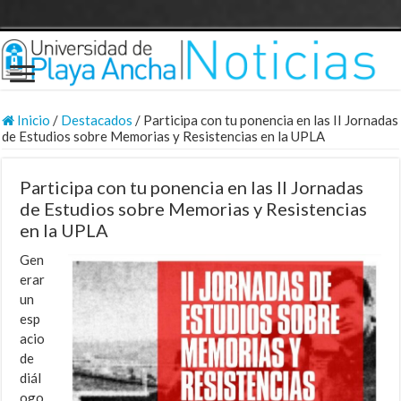
Inicio
/
Destacados
/
Participa con tu ponencia en las II Jornadas
de Estudios sobre Memorias y Resistencias en la UPLA
Participa con tu ponencia en las II Jornadas
de Estudios sobre Memorias y Resistencias
en la UPLA
Gen
erar
un
esp
acio
de
diál
ogo