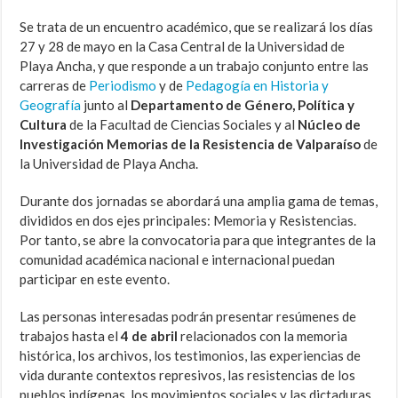
Se trata de un encuentro académico, que se realizará los días
27 y 28 de mayo en la Casa Central de la Universidad de
Playa Ancha, y que responde a un trabajo conjunto entre las
carreras de
Periodismo
y de
Pedagogía en Historia y
Geografía
junto al
Departamento de Género, Política y
Cultura
de la Facultad de Ciencias Sociales y al
Núcleo de
Investigación Memorias de la Resistencia de Valparaíso
de
la Universidad de Playa Ancha.
Durante dos jornadas se abordará una amplia gama de temas,
divididos en dos ejes principales: Memoria y Resistencias.
Por tanto, se abre la convocatoria para que integrantes de la
comunidad académica nacional e internacional puedan
participar en este evento.
Las personas interesadas podrán presentar resúmenes de
trabajos hasta el
4 de abril
relacionados con la memoria
histórica, los archivos, los testimonios, las experiencias de
vida durante contextos represivos, las resistencias de los
pueblos indígenas, los movimientos sociales y las dictaduras