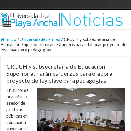
Inicio
/
Universidades en red
/
CRUCH y subsecretaría de
Educación Superior aunarán esfuerzos para elaborar proyecto de
ley clave para pedagogías
CRUCH y subsecretaría de Educación
Superior aunarán esfuerzos para elaborar
proyecto de ley clave para pedagogías
En su rol de
organismo
asesor de
políticas
públicas en
educación
superior, el