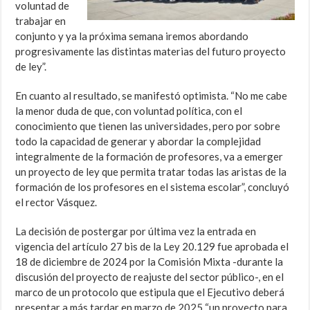
voluntad de
trabajar en
conjunto y ya la próxima semana iremos abordando
progresivamente las distintas materias del futuro proyecto
de ley”.
En cuanto al resultado, se manifestó optimista. “No me cabe
la menor duda de que, con voluntad política, con el
conocimiento que tienen las universidades, pero por sobre
todo la capacidad de generar y abordar la complejidad
integralmente de la formación de profesores, va a emerger
un proyecto de ley que permita tratar todas las aristas de la
formación de los profesores en el sistema escolar”, concluyó
el rector Vásquez.
La decisión de postergar por última vez la entrada en
vigencia del artículo 27 bis de la Ley 20.129 fue aprobada el
18 de diciembre de 2024 por la Comisión Mixta -durante la
discusión del proyecto de reajuste del sector público-, en el
marco de un protocolo que estipula que el Ejecutivo deberá
presentar a más tardar en marzo de 2025 “un proyecto para