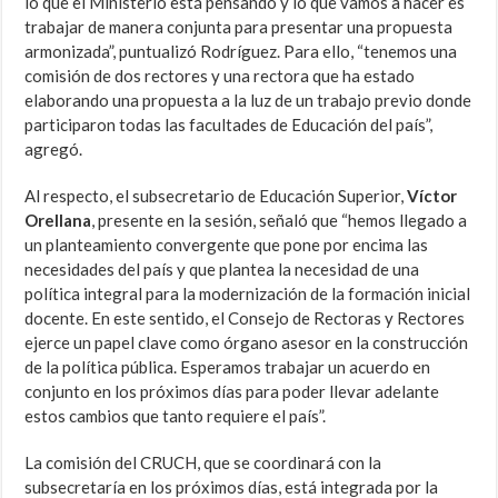
lo que el Ministerio está pensando y lo que vamos a hacer es
trabajar de manera conjunta para presentar una propuesta
armonizada”, puntualizó Rodríguez. Para ello, “tenemos una
comisión de dos rectores y una rectora que ha estado
elaborando una propuesta a la luz de un trabajo previo donde
participaron todas las facultades de Educación del país”,
agregó.
Al respecto, el subsecretario de Educación Superior,
Víctor
Orellana
, presente en la sesión, señaló que “hemos llegado a
un planteamiento convergente que pone por encima las
necesidades del país y que plantea la necesidad de una
política integral para la modernización de la formación inicial
docente. En este sentido, el Consejo de Rectoras y Rectores
ejerce un papel clave como órgano asesor en la construcción
de la política pública. Esperamos trabajar un acuerdo en
conjunto en los próximos días para poder llevar adelante
estos cambios que tanto requiere el país”.
La comisión del CRUCH, que se coordinará con la
subsecretaría en los próximos días, está integrada por la