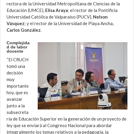
rectora de la Universidad Metropolitana de Ciencias de la
Educación (UMCE),
Elisa Araya
; el rector de la Pontificia
Universidad Católica de Valparaíso (PUCV),
Nelson
Vásquez
; y el rector de la Universidad de Playa Ancha,
Carlos González
.
Complejida
d de labor
docente
“El CRUCH
tomó una
decisión
muy
importante
hoy, que es
avanzar
junto a la
subsecreta
ría de Educación Superior en la generación de un proyecto de
ley que se enviará al Congreso Nacional para abordar
integralmente los temas relativos a la pedagogía, la