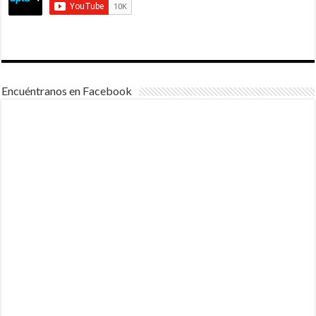
Encuéntranos en Facebook