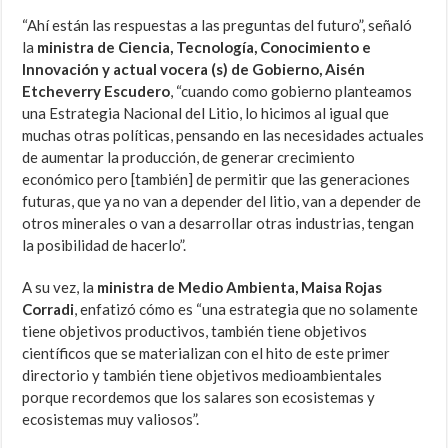
“Ahí están las respuestas a las preguntas del futuro”, señaló
la
ministra de Ciencia, Tecnología, Conocimiento e
Innovación y actual vocera (s) de Gobierno, Aisén
Etcheverry Escudero
, “cuando como gobierno planteamos
una Estrategia Nacional del Litio, lo hicimos al igual que
muchas otras políticas, pensando en las necesidades actuales
de aumentar la producción, de generar crecimiento
económico pero [también] de permitir que las generaciones
futuras, que ya no van a depender del litio, van a depender de
otros minerales o van a desarrollar otras industrias, tengan
la posibilidad de hacerlo”.
A su vez, la
ministra de Medio Ambienta, Maisa Rojas
Corradi
, enfatizó cómo es “una estrategia que no solamente
tiene objetivos productivos, también tiene objetivos
científicos que se materializan con el hito de este primer
directorio y también tiene objetivos medioambientales
porque recordemos que los salares son ecosistemas y
ecosistemas muy valiosos”.