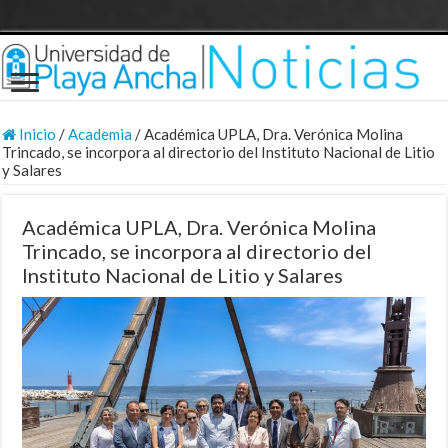
Inicio
/
Academia
/
Académica UPLA, Dra. Verónica Molina
Trincado, se incorpora al directorio del Instituto Nacional de Litio
y Salares
Académica UPLA, Dra. Verónica Molina
Trincado, se incorpora al directorio del
Instituto Nacional de Litio y Salares