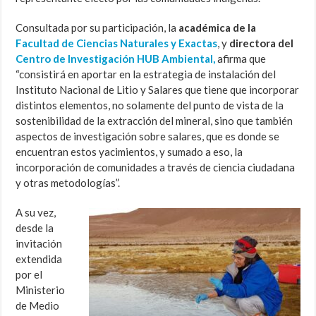
Consultada por su participación, la
académica de la
Facultad de Ciencias Naturales y Exactas
, y
directora del
Centro de Investigación HUB Ambiental,
afirma que
“consistirá en aportar en la estrategia de instalación del
Instituto Nacional de Litio y Salares que tiene que incorporar
distintos elementos, no solamente del punto de vista de la
sostenibilidad de la extracción del mineral, sino que también
aspectos de investigación sobre salares, que es donde se
encuentran estos yacimientos, y sumado a eso, la
incorporación de comunidades a través de ciencia ciudadana
y otras metodologías”.
A su vez,
desde la
invitación
extendida
por el
Ministerio
de Medio