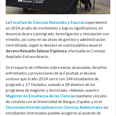
La
Facultad de Ciencias Naturales y Exactas
experimentó
en 2024 un año de crecimiento y logros significativos, en
docencia de pre y postgrado, investigación y vinculación con
el medio, así como en las áreas de gestión y administración
centralizada, según lo destacó en cuenta pública anual el
decano Reinaldo Salazar Espinoza
, efectuada en Consejo
Ampliado Extraordinario.
En el espacio de reflexión sobre metas alcanzadas, desafíos
enfrentados y proyecciones de la Facultad, el decano
sostuvo que el año 2024 cerró con 144 estudiantes de
pregrado y 27 titulados, sumado a 28 alumnos de los
programas de magíster y doctorado. «Además, nuestro
Magíster en Enseñanza de las Ciencias
mantiene vínculos
de cotutela con la Universidad de Burgos, España, y en el
Doctorado Interdisciplinario en Ciencias Ambientales
los
estudiantes interesados pueden acogerse al acuerdo de