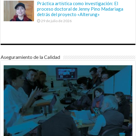
Práctica artística como investigación: El
proceso doctoral de Jenny Pino Madariaga
detrás del proyecto «Alterung»
29 de julio de 2026
Aseguramiento de la Calidad