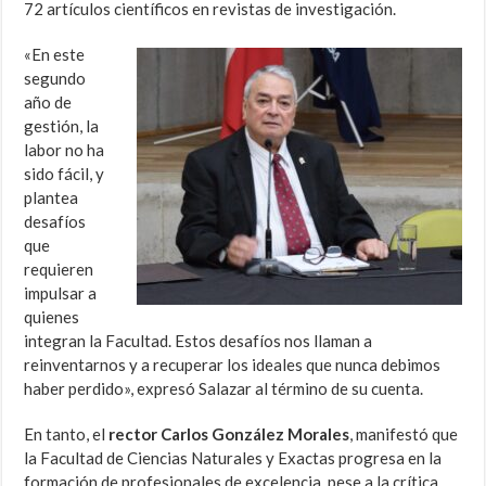
72 artículos científicos en revistas de investigación.
«En este
segundo
año de
gestión, la
labor no ha
sido fácil, y
plantea
desafíos
que
requieren
impulsar a
quienes
integran la Facultad. Estos desafíos nos llaman a
reinventarnos y a recuperar los ideales que nunca debimos
haber perdido», expresó Salazar al término de su cuenta.
En tanto, el
rector Carlos González Morales
, manifestó que
la Facultad de Ciencias Naturales y Exactas progresa en la
formación de profesionales de excelencia, pese a la crítica