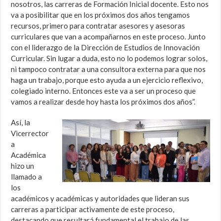
nosotros, las carreras de Formación Inicial docente. Esto nos
va a posibilitar que en los próximos dos años tengamos
recursos, primero para contratar asesores y asesoras
curriculares que van a acompañarnos en este proceso. Junto
con el liderazgo de la Dirección de Estudios de Innovación
Curricular. Sin lugar a duda, esto no lo podemos lograr solos,
ni tampoco contratar a una consultora externa para que nos
haga un trabajo, porque esto ayuda a un ejercicio reflexivo,
colegiado interno. Entonces este va a ser un proceso que
vamos a realizar desde hoy hasta los próximos dos años”.
Así, la
Vicerrector
a
Académica
hizo un
llamado a
los
académicos y académicas y autoridades que lideran sus
carreras a participar activamente de este proceso,
destacando que resultará fundamental el trabajo de las