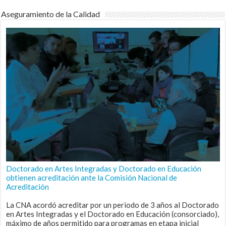
Aseguramiento de la Calidad
Doctorado en Artes Integradas y Doctorado en Educación
obtienen acreditación ante la Comisión Nacional de
Acreditación
La CNA acordó acreditar por un periodo de 3 años al Doctorado
en Artes Integradas y el Doctorado en Educación (consorciado),
máximo de años permitido para programas en etapa inicial