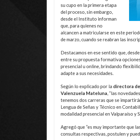
su cupo en la primera etapa
del proceso, sin embargo,
desde el Instituto informan
que, para quienes no
alcancen a matricularse en este period
de marzo, cuando se reabran las inscri
Destacamos en ese sentido que, desde 
entre su propuesta formativa opciones
presencial u online, brindando flexibil
adapte a sus necesidades.
Según lo explicado por la
directora de
Valenzuela Mateluna
, “las novedades
tenemos dos carreras que se impartirá
Lengua de Señas y Técnico en Contabil
modalidad presencial en Valparaíso y Sa
Agregó que “es muy importante que las
consultas respectivas, postulen y pued