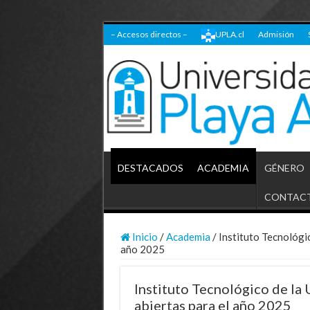
– Accesos directos –
UPLA.cl
Admisión
DESTACADOS
ACADEMIA
GÉNERO
CONTAC
Inicio
/
Academia
/
Instituto Tecnológic
año 2025
Instituto Tecnológico de la
abiertas para el año 2025