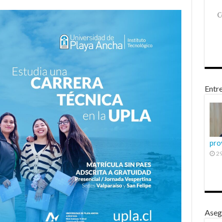
Entre
pro
29
Aseg