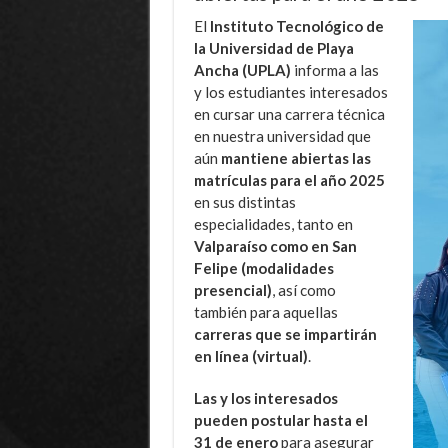
El
Instituto Tecnológico de
la Universidad de Playa
Ancha (UPLA)
informa a las
y los estudiantes interesados
en cursar una carrera técnica
en nuestra universidad que
aún
mantiene abiertas las
matrículas para el año 2025
en sus distintas
especialidades, tanto en
Valparaíso como en San
Felipe (modalidades
presencial)
, así como
también para aquellas
carreras que se impartirán
en línea (virtual)
.
Las y los interesados
pueden postular hasta el
31 de enero
para asegurar