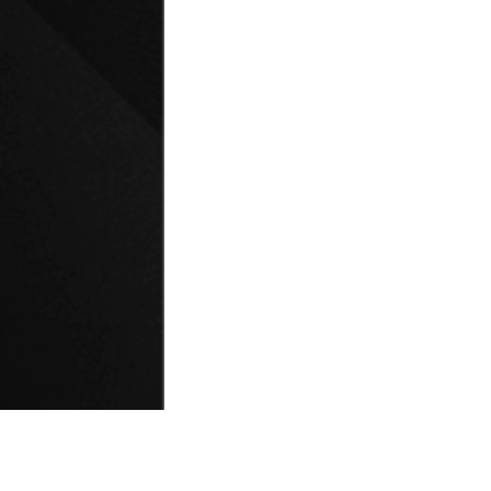
© Universidad de Playa Ancha