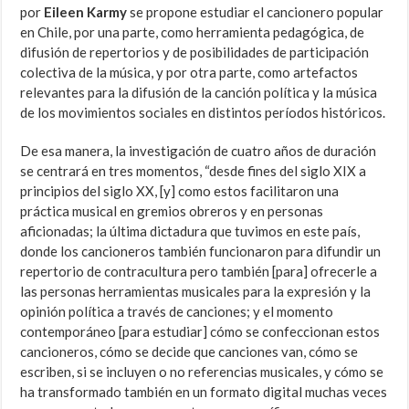
por
Eileen Karmy
se propone estudiar el cancionero popular
en Chile, por una parte, como herramienta pedagógica, de
difusión de repertorios y de posibilidades de participación
colectiva de la música, y por otra parte, como artefactos
relevantes para la difusión de la canción política y la música
de los movimientos sociales en distintos períodos históricos.
De esa manera, la investigación de cuatro años de duración
se centrará en tres momentos, “desde fines del siglo XIX a
principios del siglo XX, [y] como estos facilitaron una
práctica musical en gremios obreros y en personas
aficionadas; la última dictadura que tuvimos en este país,
donde los cancioneros también funcionaron para difundir un
repertorio de contracultura pero también [para] ofrecerle a
las personas herramientas musicales para la expresión y la
opinión política a través de canciones; y el momento
contemporáneo [para estudiar] cómo se confeccionan estos
cancioneros, cómo se decide que canciones van, cómo se
escriben, si se incluyen o no referencias musicales, y cómo se
ha transformado también en un formato digital muchas veces