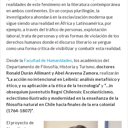
realidades de este fenómeno en la literatura contemporánea
en ambos continentes. En un corpus plurilingüe, la
investigadora ahondará en la esclavización moderna que
sigue siendo una realidad en África y Latinoamérica, por
ejemplo, a través del tráfico de personas, explotación
laboral, trata de personas y otras formas de violación de los
derechos humanos donde el discurso literario se yergue
como una forma crítica de visibilizar y combatir esta realidad.
Desde la
Facultad de Humanidades
, los académicos del
Departamento de Filosofía, Historia y Turismo,
doctores
Ronald Durán Allimant y Abel Aravena Zamora
, realizarán
“La acción no intencional en Leibniz: análisis metafísico y
ético, y su aplicación a la ética de la tecnología”
y
“…in
obsequium juventutis Regni Chilensis: Escolasticismo,
eclectismo ilustrado y modernidad en la enseñanza de la
filosofía natural en Chile hacia finales de la era colonial
(1764-1807)”
.
El proyecto de