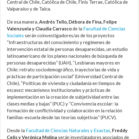
Central de Chile, Católica de Chile, Finis Terrae, Católica de
Valparaíso y de Talca.
De esa manera,
Andrés Tello, Débora de Fina, Felipe
Valenzuela y Claudia Carrasco
de la
Facultad de Ciencias
Sociales
serán coinvestigadores/as de los proyectos
“Infraestructuras del conocimiento y regímenes de
intervención estatal de personas desaparecidas, un estudio
latinoamericano de los planes nacionales de búsqueda de
personas desaparecidas” (UAH), “Lesbianas mayores en
Chile: retrato sociodemográfico, trayectorias de vida y
prácticas de participación social” (Universidad Central de
Chile), “Políticas de vivienda y ciudadanía en tiempos de
escasez: mecanismos institucionales y prácticas de
implementación en la creación de subjetividad entre las
clases medias y bajas” (PUC) y “Convivencia escolar: la
formación de conflictividad y colaboración en la relación
familias-escuela desde las teorías subjetivas” (PUCV).
Desde la
Facultad de Ciencias Naturales y Exactas
,
Freddy
Celis y Verónica Molina
serán investigadores asociados de