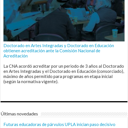
Doctorado en Artes Integradas y Doctorado en Educación
obtienen acreditación ante la Comisión Nacional de
Acreditación
La CNA acordó acreditar por un periodo de 3 años al Doctorado
en Artes Integradas y el Doctorado en Educación (consorciado),
máximo de años permitido para programas en etapa inicial
(según la normativa vigente).
Últimas novedades
Futuras educadoras de párvulos UPLA inician paso decisivo