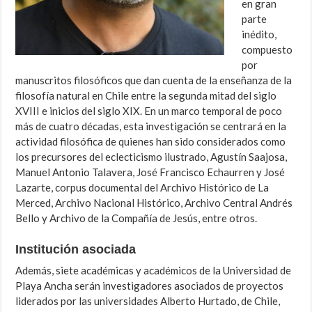
en gran
parte
inédito,
compuesto
por
manuscritos filosóficos que dan cuenta de la enseñanza de la
filosofía natural en Chile entre la segunda mitad del siglo
XVIII e inicios del siglo XIX. En un marco temporal de poco
más de cuatro décadas, esta investigación se centrará en la
actividad filosófica de quienes han sido considerados como
los precursores del eclecticismo ilustrado, Agustín Saajosa,
Manuel Antonio Talavera, José Francisco Echaurren y José
Lazarte, corpus documental del Archivo Histórico de La
Merced, Archivo Nacional Histórico, Archivo Central Andrés
Bello y Archivo de la Compañía de Jesús, entre otros.
Institución asociada
Además, siete académicas y académicos de la Universidad de
Playa Ancha serán investigadores asociados de proyectos
liderados por las universidades Alberto Hurtado, de Chile,