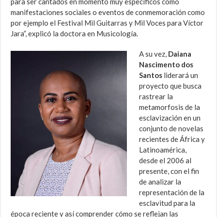
para ser cantados en momento muy específicos como
manifestaciones sociales o eventos de conmemoración como
por ejemplo el Festival Mil Guitarras y Mil Voces para Víctor
Jara”, explicó la doctora en Musicología.
A su vez,
Daiana
Nascimento dos
Santos
liderará un
proyecto que busca
rastrear la
metamorfosis de la
esclavización en un
conjunto de novelas
recientes de África y
Latinoamérica,
desde el 2006 al
presente, con el fin
de analizar la
representación de la
esclavitud para la
época reciente y así comprender cómo se reflejan las