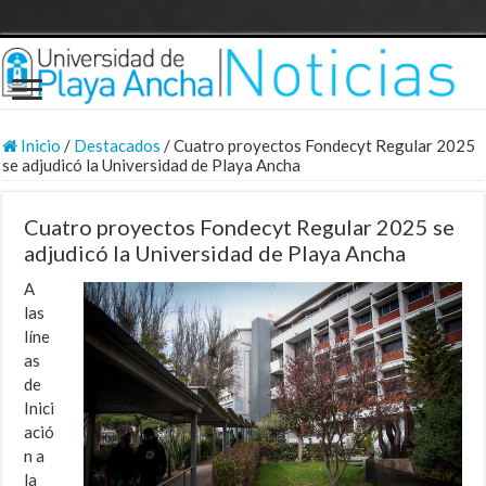
Inicio
/
Destacados
/
Cuatro proyectos Fondecyt Regular 2025
se adjudicó la Universidad de Playa Ancha
Cuatro proyectos Fondecyt Regular 2025 se
adjudicó la Universidad de Playa Ancha
A
las
líne
as
de
Inici
ació
n a
la