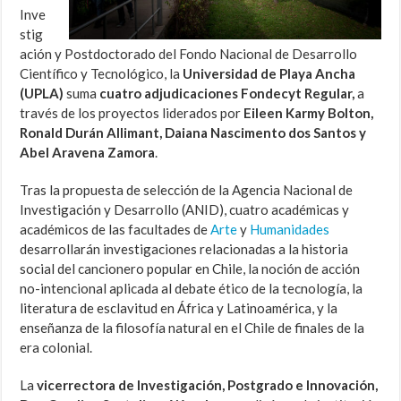
Inve
stig
ación y Postdoctorado del Fondo Nacional de Desarrollo
Científico y Tecnológico, la
Universidad de Playa Ancha
(UPLA)
suma
cuatro adjudicaciones Fondecyt Regular,
a
través de los proyectos liderados por
Eileen Karmy Bolton,
Ronald Durán Allimant, Daiana Nascimento dos Santos y
Abel Aravena Zamora
.
Tras la propuesta de selección de la Agencia Nacional de
Investigación y Desarrollo (ANID), cuatro académicas y
académicos de las facultades de
Arte
y
Humanidades
desarrollarán investigaciones relacionadas a la historia
social del cancionero popular en Chile, la noción de acción
no-intencional aplicada al debate ético de la tecnología, la
literatura de esclavitud en África y Latinoamérica, y la
enseñanza de la filosofía natural en el Chile de finales de la
era colonial.
La
vicerrectora de Investigación, Postgrado e Innovación,