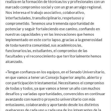
realiza en la formación de técnicas/os y profesionales con un
marcado compromiso social y con un gran arraigo regional.
Nos interesa el trabajo asociativo, colaborativo,
interfactulades, transdisciplinario, respetuoso y
comprometido. Tenemos una tremenda oportunidad de
potenciar y seguir fortaleciendo ese camino, confiando en
nuestras capacidades y en las innovaciones que hemos
implementado en este corto lapso, gracias a la generosidad
de toda nuestra comunidad, sus académicos/as,
funcionarios/as, estudiantes, el compromiso de las
facultades y el reconocimiento que territorialmente hemos
alcanzado.
«Tengan confianza en los equipos, en el Senado Universitario,
en que vamos a tener un Consejo Superior amplio, abierto y
con participación triestamental. Necesitamos el compromiso
de todas y todos, ya que vamos a tener un año con muchos
desafíos y variadas oportunidades, convencidos en continuar
avanzando con nuestro proyecto universitario con más
entusiasmo, colaborando y aportando desde los distintos
quehaceres de cada uno y cada una de los integrantes de la