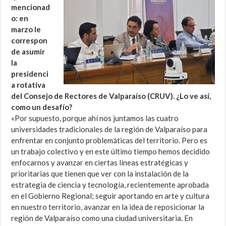
mencionad
o: en
marzo le
correspon
de asumir
la
presidenci
a rotativa
del Consejo de Rectores de Valparaíso (CRUV). ¿Lo ve así,
como un desafío?
«Por supuesto, porque ahí nos juntamos las cuatro
universidades tradicionales de la región de Valparaíso para
enfrentar en conjunto problemáticas del territorio. Pero es
un trabajo colectivo y en este último tiempo hemos decidido
enfocarnos y avanzar en ciertas líneas estratégicas y
prioritarias que tienen que ver con la instalación de la
estrategia de ciencia y tecnología, recientemente aprobada
en el Gobierno Regional; seguir aportando en arte y cultura
en nuestro territorio, avanzar en la idea de reposicionar la
región de Valparaíso como una ciudad universitaria. En