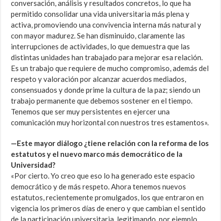
conversación, análisis y resultados concretos, lo que ha
permitido consolidar una vida universitaria más plena y
activa, promoviendo una convivencia interna más natural y
con mayor madurez. Se han disminuido, claramente las
interrupciones de actividades, lo que demuestra que las
distintas unidades han trabajado para mejorar esa relación.
Es un trabajo que requiere de mucho compromiso, además del
respeto y valoración por alcanzar acuerdos mediados,
consensuados y donde prime la cultura de la paz; siendo un
trabajo permanente que debemos sostener en el tiempo.
Tenemos que ser muy persistentes en ejercer una
comunicación muy horizontal con nuestros tres estamentos».
—Este mayor diálogo ¿tiene relación con la reforma de los
estatutos y el nuevo marco más democrático de la
Universidad?
«Por cierto. Yo creo que eso lo ha generado este espacio
democrático y de más respeto. Ahora tenemos nuevos
estatutos, recientemente promulgados, los que entraron en
vigencia los primeros días de enero y que cambian el sentido
de la participación universitaria, legitimando, por ejemplo,