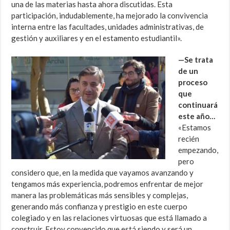
una de las materias hasta ahora discutidas. Esta
participación, indudablemente, ha mejorado la convivencia
interna entre las facultades, unidades administrativas, de
gestión y auxiliares y en el estamento estudiantil».
—Se trata
de un
proceso
que
continuará
este año…
«Estamos
recién
empezando,
pero
considero que, en la medida que vayamos avanzando y
tengamos más experiencia, podremos enfrentar de mejor
manera las problemáticas más sensibles y complejas,
generando más confianza y prestigio en este cuerpo
colegiado y en las relaciones virtuosas que está llamado a
construir. Estoy convencido que está siendo y será un