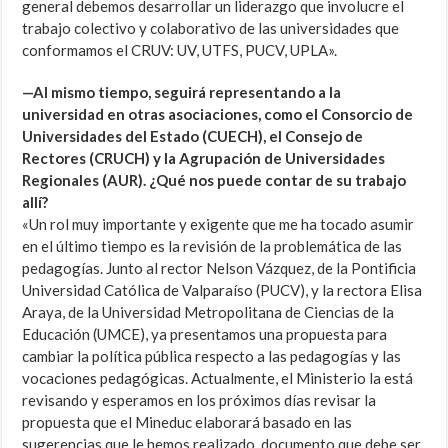
general debemos desarrollar un liderazgo que involucre el
trabajo colectivo y colaborativo de las universidades que
conformamos el CRUV: UV, UTFS, PUCV, UPLA».
—Al mismo tiempo, seguirá representando a la
universidad en otras asociaciones, como el Consorcio de
Universidades del Estado (CUECH), el Consejo de
Rectores (CRUCH) y la Agrupación de Universidades
Regionales (AUR). ¿Qué nos puede contar de su trabajo
allí?
«Un rol muy importante y exigente que me ha tocado asumir
en el último tiempo es la revisión de la problemática de las
pedagogías. Junto al rector Nelson Vázquez, de la Pontificia
Universidad Católica de Valparaíso (PUCV), y la rectora Elisa
Araya, de la Universidad Metropolitana de Ciencias de la
Educación (UMCE), ya presentamos una propuesta para
cambiar la política pública respecto a las pedagogías y las
vocaciones pedagógicas. Actualmente, el Ministerio la está
revisando y esperamos en los próximos días revisar la
propuesta que el Mineduc elaborará basado en las
sugerencias que le hemos realizado, documento que debe ser