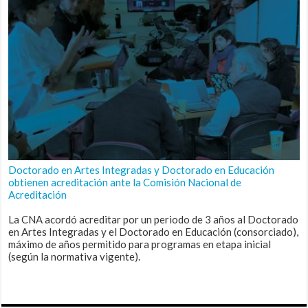
Doctorado en Artes Integradas y Doctorado en Educación
obtienen acreditación ante la Comisión Nacional de
Acreditación
La CNA acordó acreditar por un periodo de 3 años al Doctorado
en Artes Integradas y el Doctorado en Educación (consorciado),
máximo de años permitido para programas en etapa inicial
(según la normativa vigente).