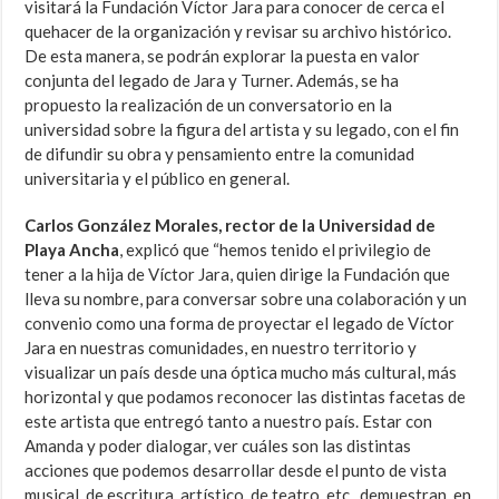
visitará la Fundación Víctor Jara para conocer de cerca el
quehacer de la organización y revisar su archivo histórico.
De esta manera, se podrán explorar la puesta en valor
conjunta del legado de Jara y Turner. Además, se ha
propuesto la realización de un conversatorio en la
universidad sobre la figura del artista y su legado, con el fin
de difundir su obra y pensamiento entre la comunidad
universitaria y el público en general.
Carlos González Morales, rector de la Universidad de
Playa Ancha
, explicó que “hemos tenido el privilegio de
tener a la hija de Víctor Jara, quien dirige la Fundación que
lleva su nombre, para conversar sobre una colaboración y un
convenio como una forma de proyectar el legado de Víctor
Jara en nuestras comunidades, en nuestro territorio y
visualizar un país desde una óptica mucho más cultural, más
horizontal y que podamos reconocer las distintas facetas de
este artista que entregó tanto a nuestro país. Estar con
Amanda y poder dialogar, ver cuáles son las distintas
acciones que podemos desarrollar desde el punto de vista
musical, de escritura, artístico, de teatro, etc., demuestran, en