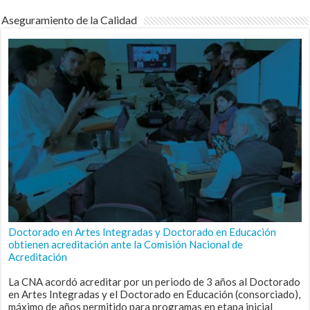
Aseguramiento de la Calidad
Doctorado en Artes Integradas y Doctorado en Educación
obtienen acreditación ante la Comisión Nacional de
Acreditación
La CNA acordó acreditar por un periodo de 3 años al Doctorado
en Artes Integradas y el Doctorado en Educación (consorciado),
máximo de años permitido para programas en etapa inicial