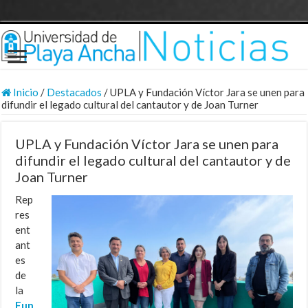
Inicio
/
Destacados
/
UPLA y Fundación Víctor Jara se unen para
difundir el legado cultural del cantautor y de Joan Turner
UPLA y Fundación Víctor Jara se unen para
difundir el legado cultural del cantautor y de
Joan Turner
Rep
res
ent
ant
es
de
la
Fun