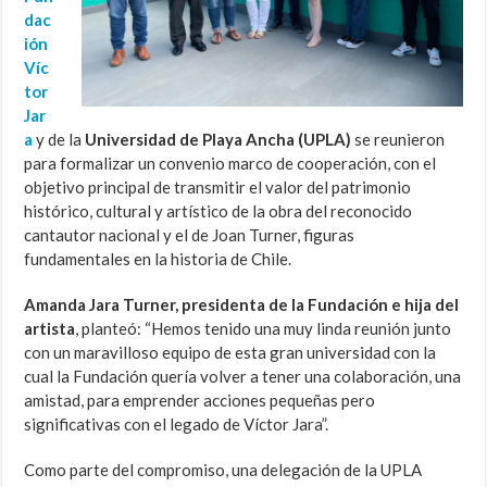
dac
ión
Víc
tor
Jar
a
y de la
Universidad de Playa Ancha (UPLA)
se reunieron
para formalizar un convenio marco de cooperación, con el
objetivo principal de transmitir el valor del patrimonio
histórico, cultural y artístico de la obra del reconocido
cantautor nacional y el de Joan Turner, figuras
fundamentales en la historia de Chile.
Amanda Jara Turner, presidenta de la Fundación e hija del
artista
, planteó: “Hemos tenido una muy linda reunión junto
con un maravilloso equipo de esta gran universidad con la
cual la Fundación quería volver a tener una colaboración, una
amistad, para emprender acciones pequeñas pero
significativas con el legado de Víctor Jara”.
Como parte del compromiso, una delegación de la UPLA