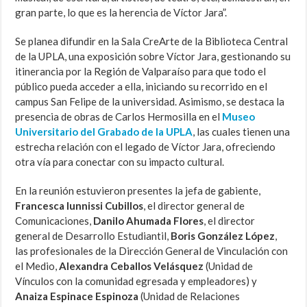
gran parte, lo que es la herencia de Víctor Jara”.
Se planea difundir en la Sala CreArte de la Biblioteca Central
de la UPLA, una exposición sobre Víctor Jara, gestionando su
itinerancia por la Región de Valparaíso para que todo el
público pueda acceder a ella, iniciando su recorrido en el
campus San Felipe de la universidad. Asimismo, se destaca la
presencia de obras de Carlos Hermosilla en el
Museo
Universitario del Grabado de la UPLA
, las cuales tienen una
estrecha relación con el legado de Víctor Jara, ofreciendo
otra vía para conectar con su impacto cultural.
En la reunión estuvieron presentes la jefa de gabiente,
Francesca Iunnissi Cubillos
, el director general de
Comunicaciones,
Danilo Ahumada Flores
, el director
general de Desarrollo Estudiantil,
Boris González López
,
las profesionales de la Dirección General de Vinculación con
el Medio,
Alexandra Ceballos Velásquez
(Unidad de
Vínculos con la comunidad egresada y empleadores) y
Anaiza Espinace Espinoza
(Unidad de Relaciones