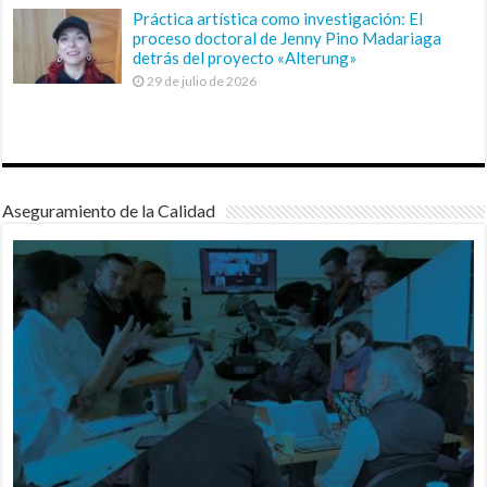
Práctica artística como investigación: El
proceso doctoral de Jenny Pino Madariaga
detrás del proyecto «Alterung»
29 de julio de 2026
Aseguramiento de la Calidad