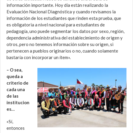
información importante. Hoy día están realizando la
Evaluación Nacional Diagnóstica y cuando revisamos la
información de los estudiantes que rinden esta prueba, que
es obligatoria a nivel nacional para estudiantes de
pedagogía, uno puede segmentar los datos por sexo, región,
dependencia administrativa del establecimiento de origen y
otros, pero no tenemos información sobre su origen, si
pertenecen a pueblos originarios o no, cuando solamente
bastaría con incorporar un ítem».
– O sea,
queda a
criterio de
cada una
de las
institucion
es…
«Sí,
entonces