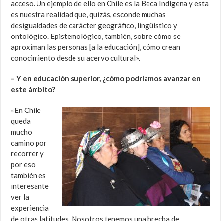
acceso. Un ejemplo de ello en Chile es la Beca Indígena y esta
es nuestra realidad que, quizás, esconde muchas
desigualdades de carácter geográfico, lingüístico y
ontológico. Epistemológico, también, sobre cómo se
aproximan las personas [a la educación], cómo crean
conocimiento desde su acervo cultural».
– Y en educación superior, ¿cómo podríamos avanzar en
este ámbito?
«En Chile
queda
mucho
camino por
recorrer y
por eso
también es
interesante
ver la
experiencia
de otras latitudes. Nosotros tenemos una brecha de