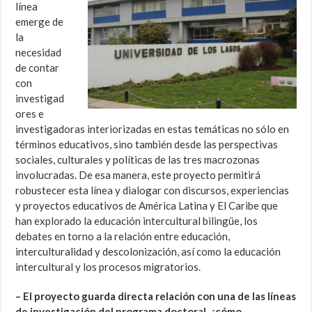
línea
emerge de
la
necesidad
de contar
con
investigad
ores e
investigadoras interiorizadas en estas temáticas no sólo en
términos educativos, sino también desde las perspectivas
sociales, culturales y políticas de las tres macrozonas
involucradas. De esa manera, este proyecto permitirá
robustecer esta línea y dialogar con discursos, experiencias
y proyectos educativos de América Latina y El Caribe que
han explorado la educación intercultural bilingüe, los
debates en torno a la relación entre educación,
interculturalidad y descolonización, así como la educación
intercultural y los procesos migratorios.
– El proyecto guarda directa relación con una de las líneas
de investigación del programa doctoral, ¿cómo