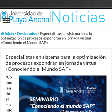
Inicio
/
Destacados
/
Especialistas en sistema para la
optimización de procesos expondrán en jornada virtual
«Conociendo el Mundo SAP»
Especialistas en sistema para la optimización
de procesos expondrán en jornada virtual
«Conociendo el Mundo SAP»
“Co
noc
ien
do
el
mu
ndo