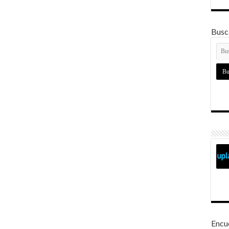
Busca
Encu