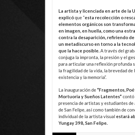
La artista y licenciada en arte de la
explicó
que “
esta recolección o resc
elementos orgánicos son transform
en imagen, en huella, como una estr
contra la desaparición, refiriendo de
un metadiscurso en torno a la tecno
que la hace posible.
A través del grab
conjuga la impronta, la presión y el ges
para articular una reflexión profunda 
la fragilidad de la vida, la brevedad de 
existencia y la memoria”.
La inauguración de
“Fragmentos, Poé
Mortuoria y Sueños Latentes”
contó 
presencia de artistas y estudiantes de 
de San Felipe, así como también de con
individual de la artista visual
estará ab
Yungay 398, San Felipe.