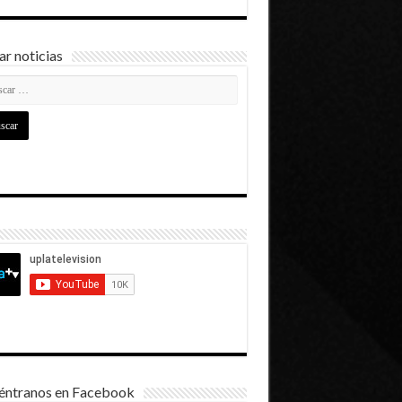
r noticias
éntranos en Facebook