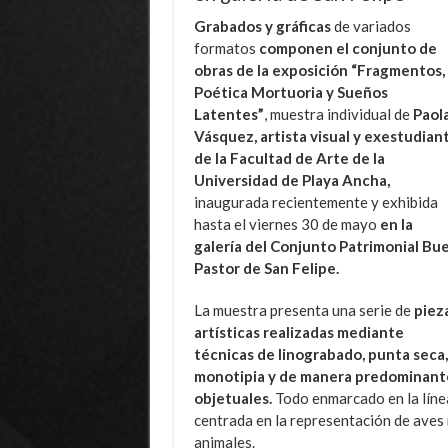
Grabados y gráficas
de variados
formatos
componen el conjunto de
obras de la exposición “Fragmentos,
Poética Mortuoria y Sueños
Latentes”
, muestra individual de
Paol
Vásquez, artista visual y exestudian
de la Facultad de Arte de la
Universidad de Playa Ancha,
inaugurada recientemente y exhibida
hasta el viernes 30 de mayo
en la
galería del Conjunto Patrimonial Bu
Pastor de San Felipe.
La muestra presenta una serie de
piez
artísticas realizadas mediante
técnicas de linograbado, punta seca,
monotipia y de manera predominante 
objetuales.
Todo enmarcado en la línea
centrada en la representación de aves
animales.