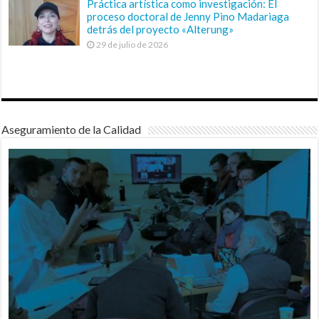
Práctica artística como investigación: El
proceso doctoral de Jenny Pino Madariaga
detrás del proyecto «Alterung»
29 de julio de 2026
Aseguramiento de la Calidad