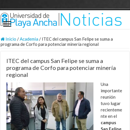
Inicio
/
Academia
/
ITEC del campus San Felipe se suma a
programa de Corfo para potenciar minería regional
ITEC del campus San Felipe se suma a
programa de Corfo para potenciar minería
regional
Una
importante
reunión
tuvo lugar
recienteme
nte en el
campus
San Felipe