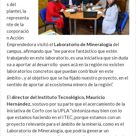
s del
plantel, la
representa
nte de la
corporació
n Acción
Emprendedora visitó el
Laboratorio de Mineralogía
del
campus, afirmando que “me parece fantástico que estén
trabajando en este laboratorio, es una iniciativa que sin duda
va a aportar al desarrollo -pues acá en la región no existen
laboratorios concretos que puedan contribuir en este
ámbito-, y al objetivo que se ha fijado nuestro proyecto, en el
sentido de aportar al ecosistema minero de la región”.
El
director del Instituto Tecnológico, Mauricio
Hernández,
sostuvo por su parte que el acercamiento de la
iniciativa de Corfo con la UPLA “sintoniza muy bien con lo
que estamos haciendo en el ITEC, porque estamos con un
proyecto relevante para el ámbito de la minería, como es el
Laboratorio de Mineralogía, que podría generar un