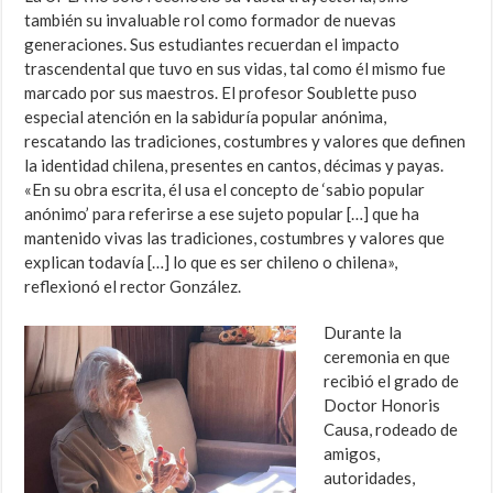
también su invaluable rol como formador de nuevas
generaciones. Sus estudiantes recuerdan el impacto
trascendental que tuvo en sus vidas, tal como él mismo fue
marcado por sus maestros. El profesor Soublette puso
especial atención en la sabiduría popular anónima,
rescatando las tradiciones, costumbres y valores que definen
la identidad chilena, presentes en cantos, décimas y payas.
«En su obra escrita, él usa el concepto de ‘sabio popular
anónimo’ para referirse a ese sujeto popular […] que ha
mantenido vivas las tradiciones, costumbres y valores que
explican todavía […] lo que es ser chileno o chilena»,
reflexionó el rector González.
Durante la
ceremonia en que
recibió el grado de
Doctor Honoris
Causa, rodeado de
amigos,
autoridades,