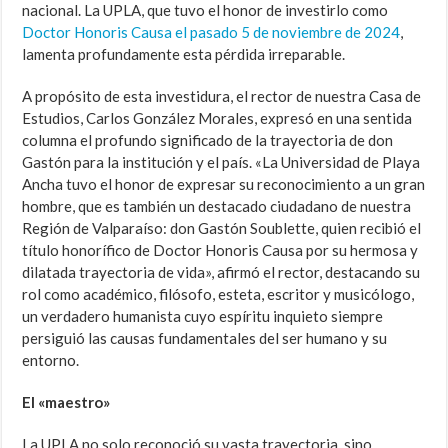
nacional. La UPLA, que tuvo el honor de investirlo como
Doctor Honoris Causa el pasado 5 de noviembre de 2024
,
lamenta profundamente esta pérdida irreparable.
A propósito de esta investidura, el rector de nuestra Casa de
Estudios, Carlos González Morales, expresó en una sentida
columna el profundo significado de la trayectoria de don
Gastón para la institución y el país. «La Universidad de Playa
Ancha tuvo el honor de expresar su reconocimiento a un gran
hombre, que es también un destacado ciudadano de nuestra
Región de Valparaíso: don Gastón Soublette, quien recibió el
título honorífico de Doctor Honoris Causa por su hermosa y
dilatada trayectoria de vida», afirmó el rector, destacando su
rol como académico, filósofo, esteta, escritor y musicólogo,
un verdadero humanista cuyo espíritu inquieto siempre
persiguió las causas fundamentales del ser humano y su
entorno.
El «maestro»
La UPLA no solo reconoció su vasta trayectoria, sino