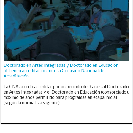
Doctorado en Artes Integradas y Doctorado en Educación
obtienen acreditación ante la Comisión Nacional de
Acreditación
La CNA acordó acreditar por un periodo de 3 años al Doctorado
en Artes Integradas y el Doctorado en Educación (consorciado),
máximo de años permitido para programas en etapa inicial
(según la normativa vigente).