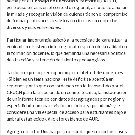
hecha por el
Consejo de Rectoras y Rectores
(CRUCH),
pero puso énfasis en el contexto regional, a modo de ampliar
la mirada y recoger la visión de quienes tienen el compromiso
de formar profesores desde los territorios en contextos
diversos y más vulnerables.
Particular importancia asignó a la necesidad de garantizar la
equidad en el sistema interregional, respecto de la calidad en
la formación docente, lo que demanda una necesaria política
de atracción y retención de talentos pedagógicos.
También expresó preocupación por el
déficit de docentes
:
«Si bien es un tema nacional, este déficit se acentúa en
regiones, por lo que concordamos con lo transmitido por el
CRUCH para la creación de un comité técnico, la instauración
de un informe técnico con datos desagregados por región y
especialidad, con una revisión periódica, y que además, se
considere una vía especial de acceso para estudiantes bajo el
umbral establecido», dijo el presidente de AUR.
Agregó el rector Umaña que, a pesar de que en muchos casos