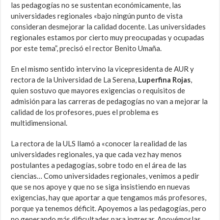
las pedagogías no se sustentan económicamente, las
universidades regionales «bajo ningún punto de vista
consideran desmejorar la calidad docente. Las universidades
regionales estamos por cierto muy preocupadas y ocupadas
por este tema”, precisó el rector Benito Umaña.
En el mismo sentido intervino la vicepresidenta de AUR y
rectora de la Universidad de La Serena,
Luperfina Rojas
,
quien sostuvo que mayores exigencias o requisitos de
admisión para las carreras de pedagogías no van a mejorar la
calidad de los profesores, pues el problema es
multidimensional.
La rectora de la ULS llamó a «conocer la realidad de las
universidades regionales, ya que cada vez hay menos
postulantes a pedagogías, sobre todo en el área de las
ciencias… Como universidades regionales, venimos a pedir
que se nos apoye y que no se siga insistiendo en nuevas
exigencias, hay que aportar a que tengamos más profesores,
porque ya tenemos déficit. Apoyemos a las pedagogías, pero
no generando más dificultades para ingresar. Apoyémoslas