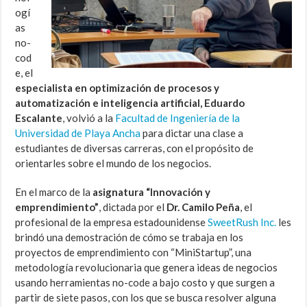
ogí
as
no-
cod
e, el
especialista en optimización de procesos y
automatización e inteligencia artificial, Eduardo
Escalante
, volvió a la
Facultad de Ingeniería de la
Universidad de Playa Ancha
para dictar una clase a
estudiantes de diversas carreras, con el propósito de
orientarles sobre el mundo de los negocios.
En el marco de la
asignatura “Innovación y
emprendimiento”
, dictada por el
Dr. Camilo Peña
, el
profesional de la empresa estadounidense
SweetRush Inc.
les
brindó una demostración de cómo se trabaja en los
proyectos de emprendimiento con “MiniStartup”, una
metodología revolucionaria que genera ideas de negocios
usando herramientas no-code a bajo costo y que surgen a
partir de siete pasos, con los que se busca resolver alguna