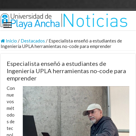
Inicio
/
Destacados
/
Especialista enseñó a estudiantes de
Ingeniería UPLA herramientas no-code para emprender
Especialista enseñó a estudiantes de
Ingeniería UPLA herramientas no-code para
emprender
Con
nue
vos
mét
odo
s de
tec
nol