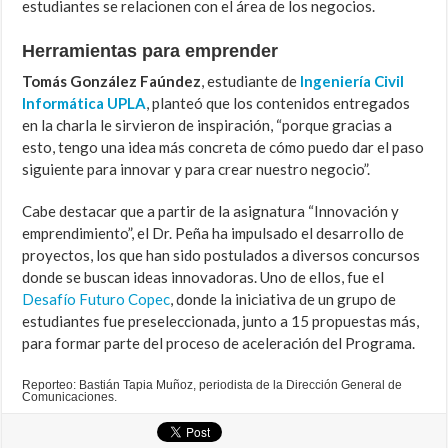
estudiantes se relacionen con el área de los negocios.
Herramientas para emprender
Tomás González Faúndez
, estudiante de
Ingeniería Civil
Informática UPLA
, planteó que los contenidos entregados
en la charla le sirvieron de inspiración, “porque gracias a
esto, tengo una idea más concreta de cómo puedo dar el paso
siguiente para innovar y para crear nuestro negocio”.
Cabe destacar que a partir de la asignatura “Innovación y
emprendimiento”, el Dr. Peña ha impulsado el desarrollo de
proyectos, los que han sido postulados a diversos concursos
donde se buscan ideas innovadoras. Uno de ellos, fue el
Desafío Futuro Copec
, donde la iniciativa de un grupo de
estudiantes fue preseleccionada, junto a 15 propuestas más,
para formar parte del proceso de aceleración del Programa.
Reporteo: Bastián Tapia Muñoz, periodista de la Dirección General de
Comunicaciones.