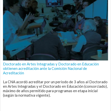
Doctorado en Artes Integradas y Doctorado en Educación
obtienen acreditación ante la Comisión Nacional de
Acreditación
La CNA acordó acreditar por un periodo de 3 años al Doctorado
en Artes Integradas y el Doctorado en Educación (consorciado),
máximo de años permitido para programas en etapa inicial
(según la normativa vigente).